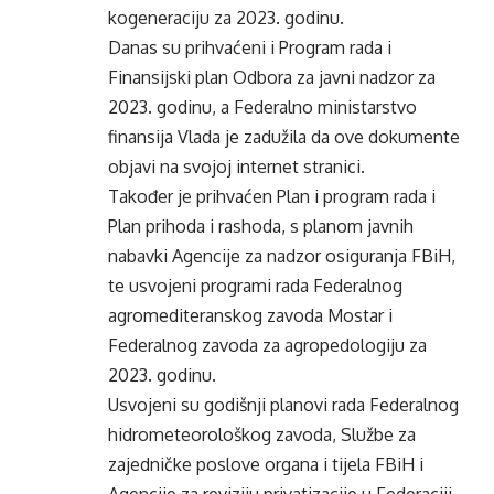
kogeneraciju za 2023. godinu.
Danas su prihvaćeni i Program rada i
Finansijski plan Odbora za javni nadzor za
2023. godinu, a Federalno ministarstvo
finansija Vlada je zadužila da ove dokumente
objavi na svojoj internet stranici.
Također je prihvaćen Plan i program rada i
Plan prihoda i rashoda, s planom javnih
nabavki Agencije za nadzor osiguranja FBiH,
te usvojeni programi rada Federalnog
agromediteranskog zavoda Mostar i
Federalnog zavoda za agropedologiju za
2023. godinu.
Usvojeni su godišnji planovi rada Federalnog
hidrometeorološkog zavoda, Službe za
zajedničke poslove organa i tijela FBiH i