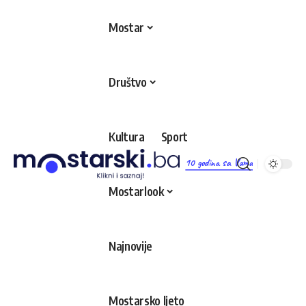
Mostar
Društvo
Kultura
Sport
10 godina sa Vama
Mostarlook
Najnovije
Mostarsko ljeto