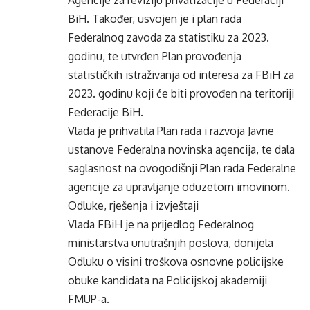
Agencije za reviziju privatizacije u Federaciji
BiH. Također, usvojen je i plan rada
Federalnog zavoda za statistiku za 2023.
godinu, te utvrđen Plan provođenja
statističkih istraživanja od interesa za FBiH za
2023. godinu koji će biti provođen na teritoriji
Federacije BiH.
Vlada je prihvatila Plan rada i razvoja Javne
ustanove Federalna novinska agencija, te dala
saglasnost na ovogodišnji Plan rada Federalne
agencije za upravljanje oduzetom imovinom.
Odluke, rješenja i izvještaji
Vlada FBiH je na prijedlog Federalnog
ministarstva unutrašnjih poslova, donijela
Odluku o visini troškova osnovne policijske
obuke kandidata na Policijskoj akademiji
FMUP-a.