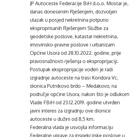
JP Autoceste Federacije BiH d.o.o. Mostar je,
danas donesenim Rješenjem, dozvoljen
ulazak u posjed nekretnina potpuno
eksproprisanih Rješenjem Službe za
geodetske poslove, katastar nekretnina,
imovinsko-pravne poslove i urbanizam
Općine Usora od 28.10.2022. godine, prije
pravosnažnosti rješenja o eksproprijaciji.
Postupak eksproprijacije vođen je radi
izgradnje autoceste na trasi Koridora Vc,
dionica Putnikovo brdo – Medakovo, na
područje općine Usora, nakon što je odlukom
Vlade FBiH od 23.12.2019. godine utvrđen
javni interes za izgradnju ove dionice
autoceste u dužini od 8,5 km.
Federalna vlada je usvojila informaciju
Federalne uprave za inspekcijske poslove u