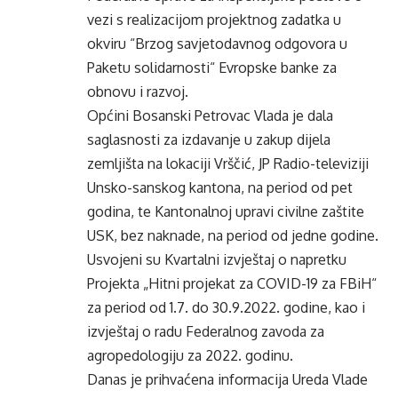
vezi s realizacijom projektnog zadatka u
okviru “Brzog savjetodavnog odgovora u
Paketu solidarnosti“ Evropske banke za
obnovu i razvoj.
Općini Bosanski Petrovac Vlada je dala
saglasnosti za izdavanje u zakup dijela
zemljišta na lokaciji Vrščić, JP Radio-televiziji
Unsko-sanskog kantona, na period od pet
godina, te Kantonalnoj upravi civilne zaštite
USK, bez naknade, na period od jedne godine.
Usvojeni su Kvartalni izvještaj o napretku
Projekta „Hitni projekat za COVID-19 za FBiH“
za period od 1.7. do 30.9.2022. godine, kao i
izvještaj o radu Federalnog zavoda za
agropedologiju za 2022. godinu.
Danas je prihvaćena informacija Ureda Vlade