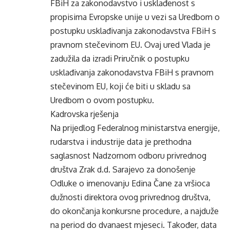
FBiH za zakonodavstvo i usklađenost s
propisima Evropske unije u vezi sa Uredbom o
postupku usklađivanja zakonodavstva FBiH s
pravnom stečevinom EU. Ovaj ured Vlada je
zadužila da izradi Priručnik o postupku
usklađivanja zakonodavstva FBiH s pravnom
stečevinom EU, koji će biti u skladu sa
Uredbom o ovom postupku.
Kadrovska rješenja
Na prijedlog Federalnog ministarstva energije,
rudarstva i industrije data je prethodna
saglasnost Nadzornom odboru privrednog
društva Zrak d.d. Sarajevo za donošenje
Odluke o imenovanju Edina Čane za vršioca
dužnosti direktora ovog privrednog društva,
do okončanja konkursne procedure, a najduže
na period do dvanaest mjeseci. Također, data