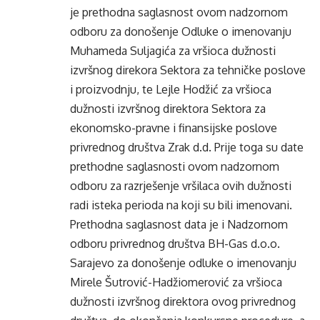
je prethodna saglasnost ovom nadzornom
odboru za donošenje Odluke o imenovanju
Muhameda Suljagića za vršioca dužnosti
izvršnog direkora Sektora za tehničke poslove
i proizvodnju, te Lejle Hodžić za vršioca
dužnosti izvršnog direktora Sektora za
ekonomsko-pravne i finansijske poslove
privrednog društva Zrak d.d. Prije toga su date
prethodne saglasnosti ovom nadzornom
odboru za razrješenje vršilaca ovih dužnosti
radi isteka perioda na koji su bili imenovani.
Prethodna saglasnost data je i Nadzornom
odboru privrednog društva BH-Gas d.o.o.
Sarajevo za donošenje odluke o imenovanju
Mirele Šutrović-Hadžiomerović za vršioca
dužnosti izvršnog direktora ovog privrednog