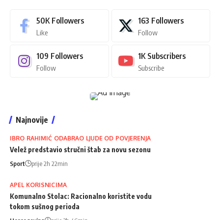
50K
Followers
163
Followers
Like
Follow
109
Followers
1K
Subscribers
Follow
Subscribe
Najnovije
IBRO RAHIMIĆ ODABRAO LJUDE OD POVJERENJA
Velež predstavio stručni štab za novu sezonu
Sport
prije 2h 22min
APEL KORISNICIMA
Komunalno Stolac: Racionalno koristite vodu
tokom sušnog perioda