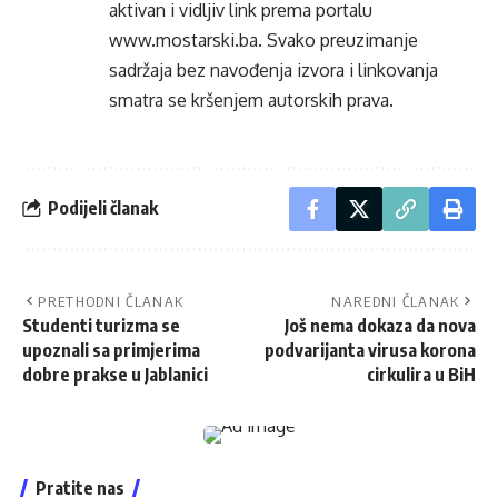
aktivan i vidljiv link prema portalu
www.mostarski.ba
. Svako preuzimanje
sadržaja bez navođenja izvora i linkovanja
smatra se kršenjem autorskih prava.
Podijeli članak
PRETHODNI ČLANAK
NAREDNI ČLANAK
Studenti turizma se
Još nema dokaza da nova
upoznali sa primjerima
podvarijanta virusa korona
dobre prakse u Jablanici
cirkulira u BiH
Pratite nas