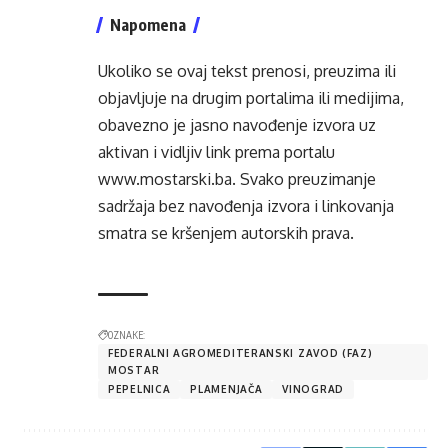
Napomena
Ukoliko se ovaj tekst prenosi, preuzima ili
objavljuje na drugim portalima ili medijima,
obavezno je jasno navođenje izvora uz
aktivan i vidljiv link prema portalu
www.mostarski.ba
. Svako preuzimanje
sadržaja bez navođenja izvora i linkovanja
smatra se kršenjem autorskih prava.
OZNAKE:
FEDERALNI AGROMEDITERANSKI ZAVOD (FAZ)
MOSTAR
PEPELNICA
PLAMENJAČA
VINOGRAD