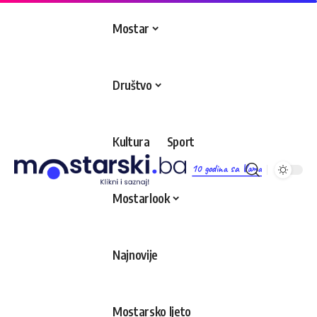
Mostar
Društvo
Kultura
Sport
10 godina sa Vama
Mostarlook
Najnovije
Mostarsko ljeto