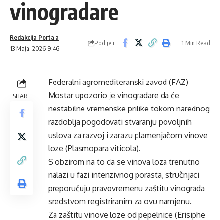
vinogradare
Redakcija Portala
Podijeli
1 Min Read
13 Maja, 2026 9:46
Federalni agromediteranski zavod (FAZ)
Mostar upozorio je vinogradare da će
SHARE
nestabilne vremenske prilike tokom narednog
razdoblja pogodovati stvaranju povoljnih
uslova za razvoj i zarazu plamenjačom vinove
loze (Plasmopara viticola).
S obzirom na to da se vinova loza trenutno
nalazi u fazi intenzivnog porasta, stručnjaci
preporučuju pravovremenu zaštitu vinograda
sredstvom registriranim za ovu namjenu.
Za zaštitu vinove loze od pepelnice (Erisiphe