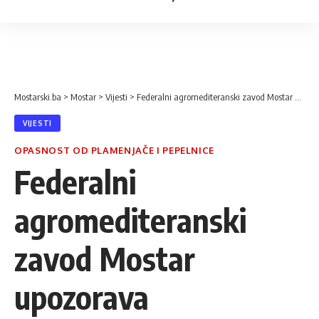
Mostarski.ba
>
Mostar
>
Vijesti
>
Federalni agromediteranski zavod Mostar upozorava vinogradare
VIJESTI
OPASNOST OD PLAMENJAČE I PEPELNICE
Federalni
agromediteranski
zavod Mostar
upozorava