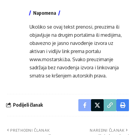
Napomena
Ukoliko se ovaj tekst prenosi, preuzima ili
objavljuje na drugim portalima ili medijima,
obavezno je jasno navođenje izvora uz
aktivan i vidljiv link prema portalu
www.mostarski.ba
. Svako preuzimanje
sadržaja bez navođenja izvora i linkovanja
smatra se kršenjem autorskih prava.
Podijeli članak
PRETHODNI ČLANAK
NAREDNI ČLANAK