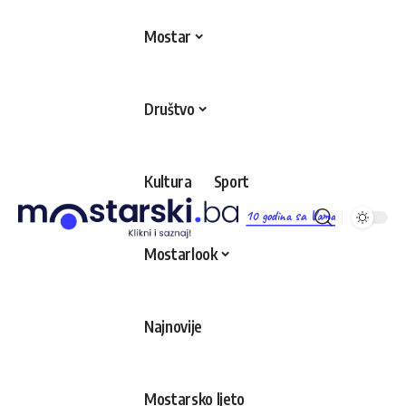
Mostar
Društvo
Kultura
Sport
10 godina sa Vama
Mostarlook
Najnovije
Mostarsko ljeto