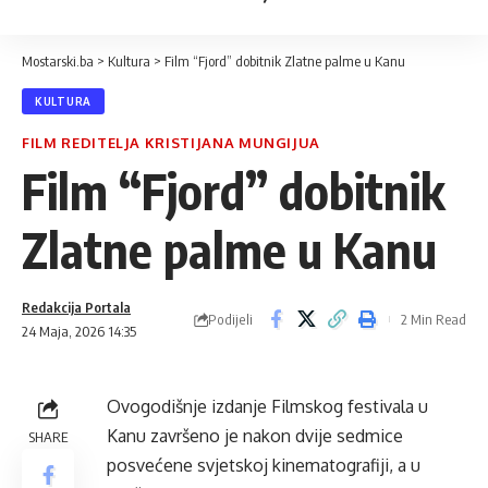
Mostarski.ba
>
Kultura
>
Film “Fjord” dobitnik Zlatne palme u Kanu
KULTURA
FILM REDITELJA KRISTIJANA MUNGIJUA
Film “Fjord” dobitnik
Zlatne palme u Kanu
Redakcija Portala
Podijeli
2 Min Read
24 Maja, 2026 14:35
Ovogodišnje izdanje Filmskog festivala u
Kanu završeno je nakon dvije sedmice
SHARE
posvećene svjetskoj kinematografiji, a u