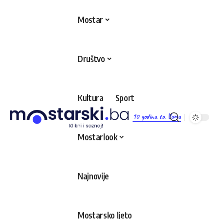
Mostar
Društvo
Kultura
Sport
10 godina sa Vama
Mostarlook
Najnovije
Mostarsko ljeto