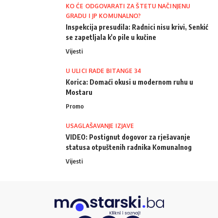
KO ĆE ODGOVARATI ZA ŠTETU NAČINJENU
GRADU I JP KOMUNALNO?
Inspekcija presudila: Radnici nisu krivi, Senkić
se zapetljala k'o pile u kučine
Vijesti
U ULICI RADE BITANGE 34
Korica: Domaći okusi u modernom ruhu u
Mostaru
Promo
USAGLAŠAVANJE IZJAVE
VIDEO: Postignut dogovor za rješavanje
statusa otpuštenih radnika Komunalnog
Vijesti