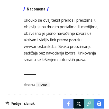
Napomena
Ukoliko se ovaj tekst prenosi, preuzima ili
objavljuje na drugim portalima ili medijima,
obavezno je jasno navođenje izvora uz
aktivan i vidljiv link prema portalu
www.mostarski.ba
. Svako preuzimanje
sadržaja bez navođenja izvora i linkovanja
smatra se kršenjem autorskih prava.
OZNAKE:
FJORD
Podijeli članak