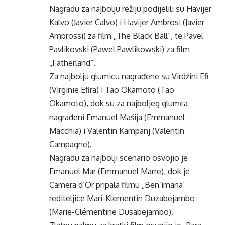
Nagradu za najbolju režiju podijelili su Havijer
Kalvo (Javier Calvo) i Havijer Ambrosi (Javier
Ambrossi) za film „The Black Ball“, te Pavel
Pavlikovski (Pawel Pawlikowski) za film
„Fatherland“.
Za najbolju glumicu nagrađene su Virdžini Efi
(Virginie Efira) i Tao Okamoto (Tao
Okamoto), dok su za najboljeg glumca
nagrađeni Emanuel Mašija (Emmanuel
Macchia) i Valentin Kampanj (Valentin
Campagne).
Nagradu za najbolji scenario osvojio je
Emanuel Mar (Emmanuel Marre), dok je
Camera d’Or pripala filmu „Ben’imana“
rediteljice Mari-Klementin Duzabejambo
(Marie-Clémentine Dusabejambo).