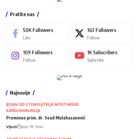
Pratite nas
50K
Followers
163
Followers
Like
Follow
109
Followers
1K
Subscribers
Follow
Subscribe
Najnovije
JEDAN OD UTEMELJITELJA MOSTARSKE
KARDIOHIRURGIJE
Preminuo prim. dr. Sead Mulahasanović
Vijesti
prije 11h 1min