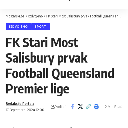
Mostarski.ba
>
Izdvojeno
>
FK Stari Most Salisbury prvak Football Queensland Premier lige
IZDVOJENO
SPORT
FK Stari Most
Salisbury prvak
Football Queensland
Premier lige
Redakcija Portala
Podijeli
2 Min Read
17 Septembra, 2024 12:00