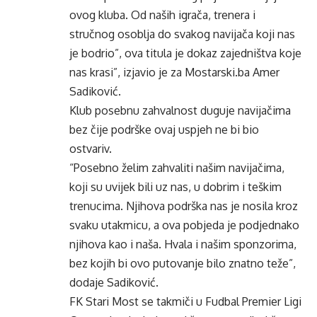
ovog kluba. Od naših igrača, trenera i
stručnog osoblja do svakog navijača koji nas
je bodrio”, ova titula je dokaz zajedništva koje
nas krasi”, izjavio je za Mostarski.ba Amer
Sadiković.
Klub posebnu zahvalnost duguje navijačima
bez čije podrške ovaj uspjeh ne bi bio
ostvariv.
“Posebno želim zahvaliti našim navijačima,
koji su uvijek bili uz nas, u dobrim i teškim
trenucima. Njihova podrška nas je nosila kroz
svaku utakmicu, a ova pobjeda je podjednako
njihova kao i naša. Hvala i našim sponzorima,
bez kojih bi ovo putovanje bilo znatno teže”,
dodaje Sadiković.
FK Stari Most se takmiči u Fudbal Premier Ligi