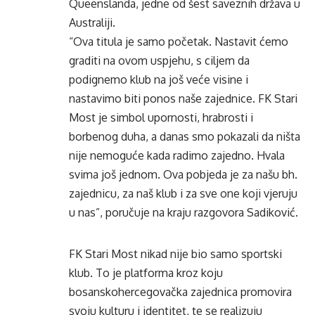
Queenslanda, jedne od šest saveznih država u
Australiji.
“Ova titula je samo početak. Nastavit ćemo
graditi na ovom uspjehu, s ciljem da
podignemo klub na još veće visine i
nastavimo biti ponos naše zajednice. FK Stari
Most je simbol upornosti, hrabrosti i
borbenog duha, a danas smo pokazali da ništa
nije nemoguće kada radimo zajedno. Hvala
svima još jednom. Ova pobjeda je za našu bh.
zajednicu, za naš klub i za sve one koji vjeruju
u nas”, poručuje na kraju razgovora Sadiković.
FK Stari Most nikad nije bio samo sportski
klub. To je platforma kroz koju
bosanskohercegovačka zajednica promovira
svoju kulturu i identitet, te se realizuju