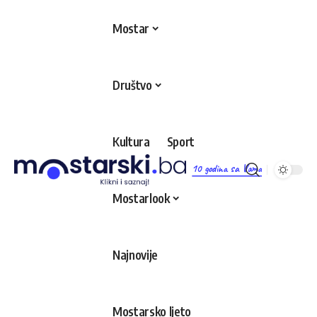
Mostar
Društvo
Kultura
Sport
10 godina sa Vama
Mostarlook
Najnovije
Mostarsko ljeto