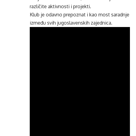
različite aktivnosti i projekti.
Klub je odavno prepoznat i kao most saradnje
između svih jugoslavenskih zajednica.