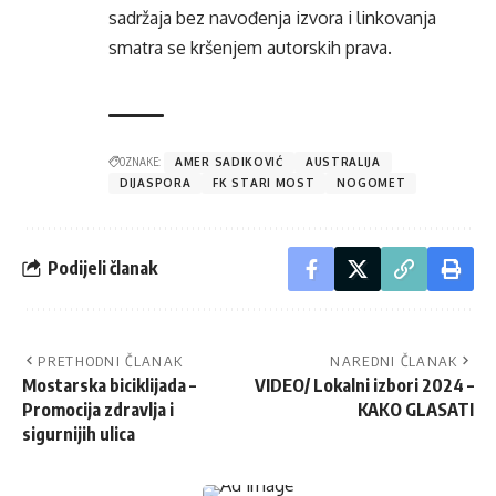
sadržaja bez navođenja izvora i linkovanja
smatra se kršenjem autorskih prava.
OZNAKE:
AMER SADIKOVIĆ
AUSTRALIJA
DIJASPORA
FK STARI MOST
NOGOMET
Podijeli članak
PRETHODNI ČLANAK
NAREDNI ČLANAK
Mostarska biciklijada –
VIDEO/ Lokalni izbori 2024 –
Promocija zdravlja i
KAKO GLASATI
sigurnijih ulica