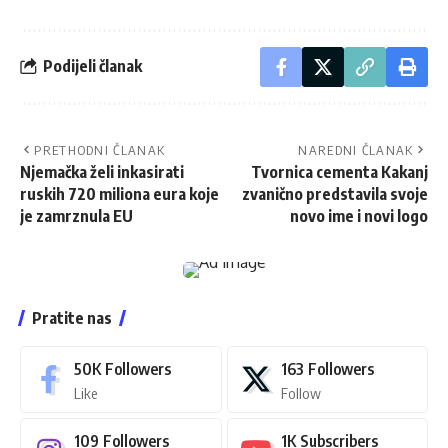
Podijeli članak
PRETHODNI ČLANAK
NAREDNI ČLANAK
Njemačka želi inkasirati
Tvornica cementa Kakanj
ruskih 720 miliona eura koje
zvanično predstavila svoje
je zamrznula EU
novo ime i novi logo
Pratite nas
50K
Followers
163
Followers
Like
Follow
109
Followers
1K
Subscribers