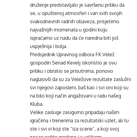
druženje predstavljalo je savršenu priliku da
se, u opuštenoj atmosferi i van svih svojih
svakodnevnih radnih obaveza, prisjetimo
najvažnijih momenata u godini koju
ispraćamo uz nadu da će naredna biti još
uspješnija i bolja.
Predsjednik Upravnog odbora FK Velež
gospodin Senad Kevelj iskoristio je ovu
priliku i obratio se prisutnima, ponovo
naglasivši da su za Veležove rezultate zaslužni
svi njegovi zaposleni, baš kao i svi oni koji su
na bilo koji način angažovani u radu našeg
Kluba.
Velike zasluge zasigurno pripadaju našim
igračima i trenerima za rezultatski uzlet, ali tu
ste i svi vi koji ste “iza scene”, a koji svoj