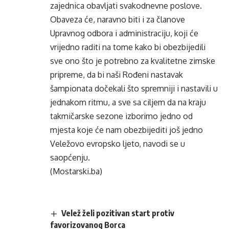
zajednica obavljati svakodnevne poslove.
Obaveza će, naravno biti i za članove
Upravnog odbora i administraciju, koji će
vrijedno raditi na tome kako bi obezbijedili
sve ono što je potrebno za kvalitetne zimske
pripreme, da bi naši Rođeni nastavak
šampionata dočekali što spremniji i nastavili u
jednakom ritmu, a sve sa ciljem da na kraju
takmičarske sezone izborimo jedno od
mjesta koje će nam obezbijediti još jedno
Veležovo evropsko ljeto, navodi se u
saopćenju.
(Mostarski.ba)
Velež želi pozitivan start protiv
favorizovanog Borca