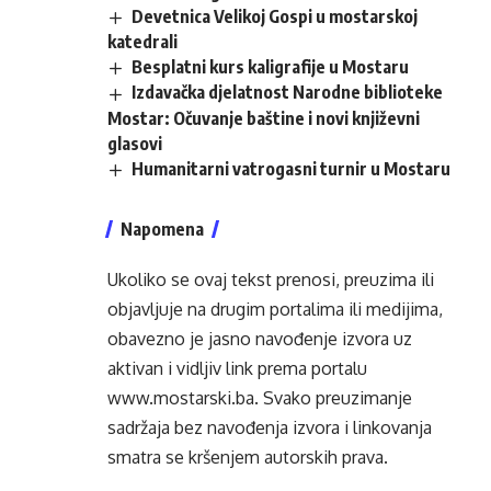
Devetnica Velikoj Gospi u mostarskoj
katedrali
Besplatni kurs kaligrafije u Mostaru
Izdavačka djelatnost Narodne biblioteke
Mostar: Očuvanje baštine i novi književni
glasovi
Humanitarni vatrogasni turnir u Mostaru
Napomena
Ukoliko se ovaj tekst prenosi, preuzima ili
objavljuje na drugim portalima ili medijima,
obavezno je jasno navođenje izvora uz
aktivan i vidljiv link prema portalu
www.mostarski.ba
. Svako preuzimanje
sadržaja bez navođenja izvora i linkovanja
smatra se kršenjem autorskih prava.