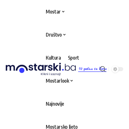
Mostar
Društvo
Kultura
Sport
10 godina sa Vama
Mostarlook
Najnovije
Mostarsko ljeto