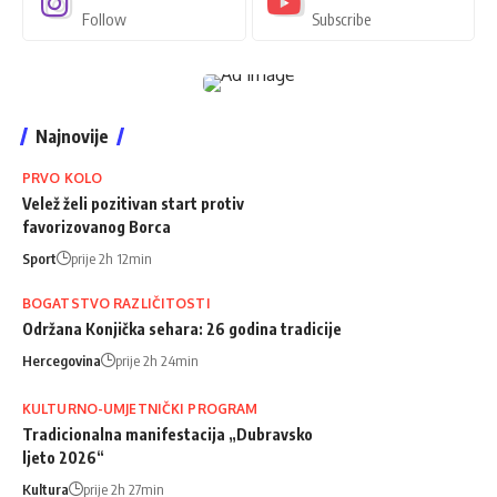
Follow
Subscribe
Najnovije
PRVO KOLO
Velež želi pozitivan start protiv
favorizovanog Borca
Sport
prije 2h 12min
BOGATSTVO RAZLIČITOSTI
Održana Konjička sehara: 26 godina tradicije
Hercegovina
prije 2h 24min
KULTURNO-UMJETNIČKI PROGRAM
Tradicionalna manifestacija „Dubravsko
ljeto 2026“
Kultura
prije 2h 27min