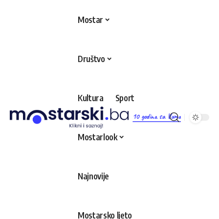
Mostar
Društvo
Kultura
Sport
10 godina sa Vama
Mostarlook
Najnovije
Mostarsko ljeto