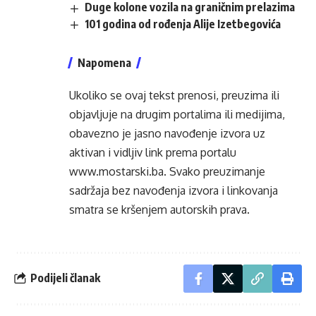
Duge kolone vozila na graničnim prelazima
101 godina od rođenja Alije Izetbegovića
Napomena
Ukoliko se ovaj tekst prenosi, preuzima ili
objavljuje na drugim portalima ili medijima,
obavezno je jasno navođenje izvora uz
aktivan i vidljiv link prema portalu
www.mostarski.ba
. Svako preuzimanje
sadržaja bez navođenja izvora i linkovanja
smatra se kršenjem autorskih prava.
Podijeli članak