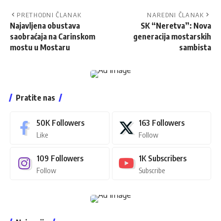
PRETHODNI ČLANAK
NAREDNI ČLANAK
Najavljena obustava
SK “Neretva”: Nova
saobraćaja na Carinskom
generacija mostarskih
mostu u Mostaru
sambista
Pratite nas
50K
Followers
163
Followers
Like
Follow
109
Followers
1K
Subscribers
Follow
Subscribe