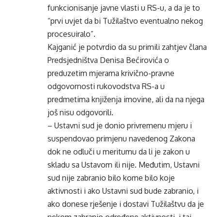
funkcionisanje javne vlasti u RS-u, a da je to
“prvi uvjet da bi Tužilaštvo eventualno nekog
procesuiralo”.
Kajganić je potvrdio da su primili zahtjev člana
Predsjedništva Denisa Bećirovića o
preduzetim mjerama krivično-pravne
odgovornosti rukovodstva RS-a u
predmetima knjiženja imovine, ali da na njega
još nisu odgovorili.
– Ustavni sud je donio privremenu mjeru i
suspendovao primjenu navedenog Zakona
dok ne odluči u meritumu da li je zakon u
skladu sa Ustavom ili nije. Međutim, Ustavni
sud nije zabranio bilo kome bilo koje
aktivnosti i ako Ustavni sud bude zabranio, i
ako donese rješenje i dostavi Tužilaštvu da je