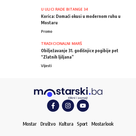
U ULICI RADE BITANGE 34
Korica: Domaći okusi u modernom ruhu u
Mostaru
Promo
TRADICIONALNI MARŠ
Obilježavanje 31. godišnjice pogibije pet
“Zlatnih ljiljana”
Vijesti
Mostar
Društvo
Kultura
Sport
Mostarlook