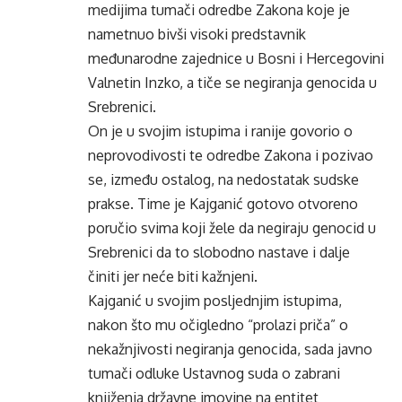
medijima tumači odredbe Zakona koje je
nametnuo bivši visoki predstavnik
međunarodne zajednice u Bosni i Hercegovini
Valnetin Inzko, a tiče se negiranja genocida u
Srebrenici.
On je u svojim istupima i ranije govorio o
neprovodivosti te odredbe Zakona i pozivao
se, između ostalog, na nedostatak sudske
prakse. Time je Kajganić gotovo otvoreno
poručio svima koji žele da negiraju genocid u
Srebrenici da to slobodno nastave i dalje
činiti jer neće biti kažnjeni.
Kajganić u svojim posljednjim istupima,
nakon što mu očigledno “prolazi priča” o
nekažnjivosti negiranja genocida, sada javno
tumači odluke Ustavnog suda o zabrani
knjiženja državne imovine na entitet