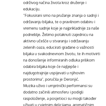
održivog načina života kroz druženje i
edukaciju.
“Fokusirani smo na pružanje znanja o sadnji i
održavanju biljaka, te o pravilnom odabiru i
vremenu sadnje koje je najprikladnije za naše
podneblje. Želimo potaknuti zajednicu na
aktivno učešće u stvaranju i održavanju
zelenih oaza, educirati građane o važnosti
biljaka u svakodnevnom životu, te ih motivirti
na donošenje informiranih odluka prilikom
odabira biljaka koje će najljepše i
najdugotrajnije uspijevati u njihovim
prostorima”, poručila je Deronjić.
Muzika uživo i umjetnički performansi su
dodatno začinili atmosferu i podigli
raspoloženje, a posjetioci su mogli također
uživati u cvjetnim delicijama, aromatičnim