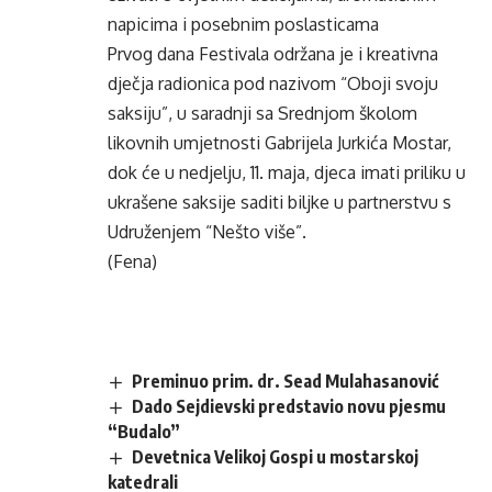
napicima i posebnim poslasticama
Prvog dana Festivala održana je i kreativna
dječja radionica pod nazivom “Oboji svoju
saksiju”, u saradnji sa Srednjom školom
likovnih umjetnosti Gabrijela Jurkića Mostar,
dok će u nedjelju, 11. maja, djeca imati priliku u
ukrašene saksije saditi biljke u partnerstvu s
Udruženjem “Nešto više”.
(Fena)
Preminuo prim. dr. Sead Mulahasanović
Dado Sejdievski predstavio novu pjesmu
“Budalo”
Devetnica Velikoj Gospi u mostarskoj
katedrali