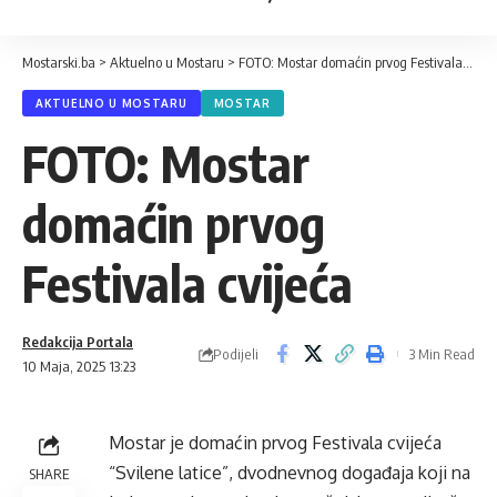
Mostarski.ba
>
Aktuelno u Mostaru
>
FOTO: Mostar domaćin prvog Festivala cvijeća
AKTUELNO U MOSTARU
MOSTAR
FOTO: Mostar
domaćin prvog
Festivala cvijeća
Redakcija Portala
Podijeli
3 Min Read
10 Maja, 2025 13:23
Mostar je domaćin prvog Festivala cvijeća
“Svilene latice”, dvodnevnog događaja koji na
SHARE