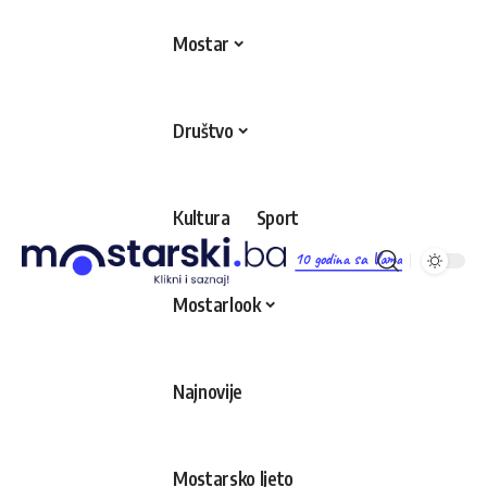
Mostar
Društvo
Kultura
Sport
10 godina sa Vama
Mostarlook
Najnovije
Mostarsko ljeto