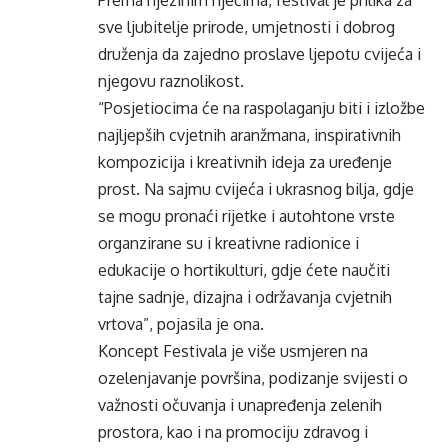
Prema njezinim riječima, festival je prilika za
sve ljubitelje prirode, umjetnosti i dobrog
druženja da zajedno proslave ljepotu cvijeća i
njegovu raznolikost.
“Posjetiocima će na raspolaganju biti i izložbe
najljepših cvjetnih aranžmana, inspirativnih
kompozicija i kreativnih ideja za uređenje
prost. Na sajmu cvijeća i ukrasnog bilja, gdje
se mogu pronaći rijetke i autohtone vrste
organzirane su i kreativne radionice i
edukacije o hortikulturi, gdje ćete naučiti
tajne sadnje, dizajna i održavanja cvjetnih
vrtova”, pojasila je ona.
Koncept Festivala je više usmjeren na
ozelenjavanje površina, podizanje svijesti o
važnosti očuvanja i unapređenja zelenih
prostora, kao i na promociju zdravog i