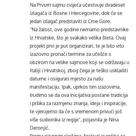
Na Prvom sajmu cvijeća učestvuje dvadeset
izlagača iz Bosne i Hercegovine, dok će se
jedan izlagač predstaviti iz Crne Gore.
“Na žalost, ove godine nemamo predstavnike
iz Hrvatske, što je svakako velika šteta. Ovaj
projekt prvi je put organiziran, te je bilo vrlo
izazovno pronaći termine za učešće s
obzirom na velike sajmove koji se održavaju u
Italiji i Hrvatskoj, zbog čega je teško uskladiti
datume i osigurati mjesto za našu
manifestaciju. Ipak, uprkos tim izazovima,
trudimo se da ova inicijativa postane tradicija
i prilika za razmjenu znanja, ideja i inspiracije,
te vjerujemo da će s vremenom privući još
više sudionika iz regije”, pojasnila je Nina
Deronjić.