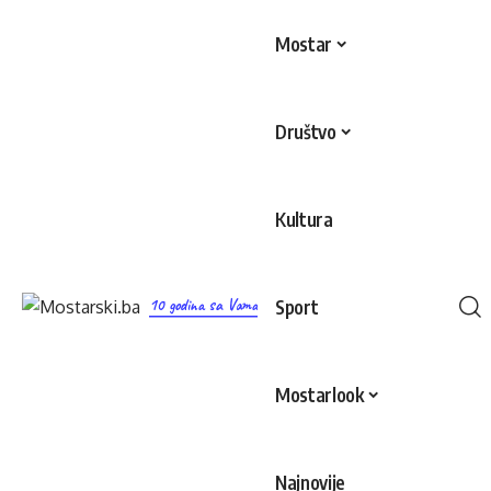
Mostar
Društvo
Kultura
10 godina sa Vama
Sport
Mostarlook
Najnovije