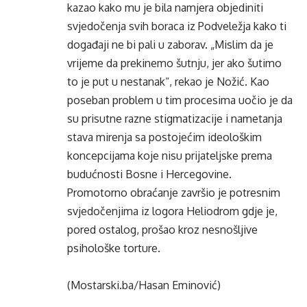
kazao kako mu je bila namjera objediniti
svjedočenja svih boraca iz Podveležja kako ti
događaji ne bi pali u zaborav. „Mislim da je
vrijeme da prekinemo šutnju, jer ako šutimo
to je put u nestanak“, rekao je Nožić. Kao
poseban problem u tim procesima uočio je da
su prisutne razne stigmatizacije i nametanja
stava mirenja sa postojećim ideološkim
koncepcijama koje nisu prijateljske prema
budućnosti Bosne i Hercegovine.
Promotorno obraćanje završio je potresnim
svjedočenjima iz logora Heliodrom gdje je,
pored ostalog, prošao kroz nesnošljive
psihološke torture.
(Mostarski.ba/Hasan Eminović)