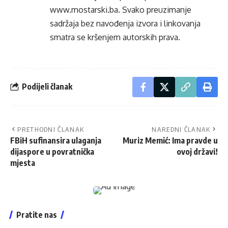
www.mostarski.ba
. Svako preuzimanje
sadržaja bez navođenja izvora i linkovanja
smatra se kršenjem autorskih prava.
Podijeli članak
PRETHODNI ČLANAK
NAREDNI ČLANAK
FBiH sufinansira ulaganja
Muriz Memić: Ima pravde u
dijaspore u povratnička
ovoj državi!
mjesta
Pratite nas