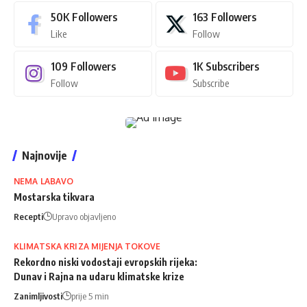
50K
Followers
163
Followers
Like
Follow
109
Followers
1K
Subscribers
Follow
Subscribe
Najnovije
NEMA LABAVO
Mostarska tikvara
Recepti
Upravo objavljeno
KLIMATSKA KRIZA MIJENJA TOKOVE
Rekordno niski vodostaji evropskih rijeka:
Dunav i Rajna na udaru klimatske krize
Zanimljivosti
prije 5 min