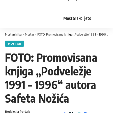
Mostarsko ljeto
Mostarski.ba
>
Mostar
>
FOTO: Promovisana knjiga „Podveležje 1991 – 1996“ autora Safeta Nožića
MOSTAR
FOTO: Promovisana
knjiga „Podveležje
1991 – 1996“ autora
Safeta Nožića
Redakcija Portala