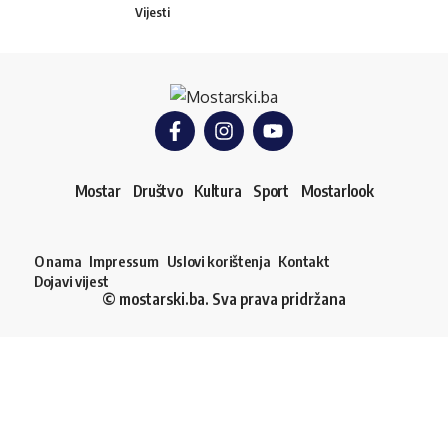
Vijesti
Mostar
Društvo
Kultura
Sport
Mostarlook
O nama
Impressum
Uslovi korištenja
Kontakt
Dojavi vijest
© mostarski.ba. Sva prava pridržana