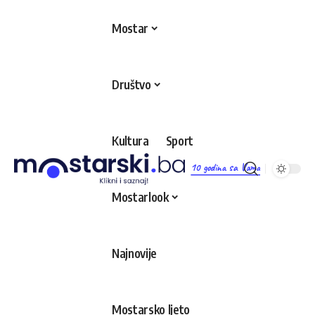
Mostar
Društvo
Kultura
Sport
10 godina sa Vama
Mostarlook
Najnovije
Mostarsko ljeto