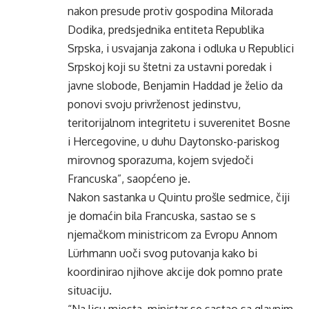
nakon presude protiv gospodina Milorada
Dodika, predsjednika entiteta Republika
Srpska, i usvajanja zakona i odluka u Republici
Srpskoj koji su štetni za ustavni poredak i
javne slobode, Benjamin Haddad je želio da
ponovi svoju privrženost jedinstvu,
teritorijalnom integritetu i suverenitet Bosne
i Hercegovine, u duhu Daytonsko-pariskog
mirovnog sporazuma, kojem svjedoči
Francuska”, saopćeno je.
Nakon sastanka u Quintu prošle sedmice, čiji
je domaćin bila Francuska, sastao se s
njemačkom ministricom za Evropu Annom
Lürhmann uoči svog putovanja kako bi
koordinirao njihove akcije dok pomno prate
situaciju.