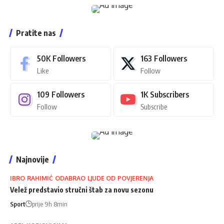
Pratite nas
50K
Followers
163
Followers
Like
Follow
109
Followers
1K
Subscribers
Follow
Subscribe
Najnovije
IBRO RAHIMIĆ ODABRAO LJUDE OD POVJERENJA
Velež predstavio stručni štab za novu sezonu
Sport
prije 9h 8min