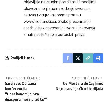
objavljuje na drugim portalima ili medijima,
obavezno je jasno navođenje izvora uz
aktivan i vidljiv link prema portalu
www.mostarski.ba
. Svako preuzimanje
sadržaja bez navođenja izvora i linkovanja
smatra se kršenjem autorskih prava.
Podijeli članak
PRETHODNI ČLANAK
NAREDNI ČLANAK
Sarajevo: Održana
Od Mostara do Čapljine:
konferencija
Najmasovnija Ćiro biciklijada
“Geoekonomija: Šta
dijaspora može uraditi?”