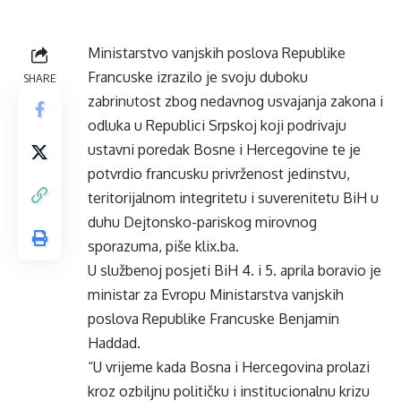
Ministarstvo vanjskih poslova Republike
Francuske izrazilo je svoju duboku
SHARE
zabrinutost zbog nedavnog usvajanja zakona i
odluka u Republici Srpskoj koji podrivaju
ustavni poredak Bosne i Hercegovine te je
potvrdio francusku privrženost jedinstvu,
teritorijalnom integritetu i suverenitetu BiH u
duhu Dejtonsko-pariskog mirovnog
sporazuma, piše klix.ba.
U službenoj posjeti BiH 4. i 5. aprila boravio je
ministar za Evropu Ministarstva vanjskih
poslova Republike Francuske Benjamin
Haddad.
“U vrijeme kada Bosna i Hercegovina prolazi
kroz ozbiljnu političku i institucionalnu krizu