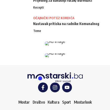
Prijedlog za današnji ručak/ Buredžici
Recepti
OČAJNIČKI POTEZ KORDIĆA
Nastavak pritiska na radnike Komunalnog
Teme
Mostar
Društvo
Kultura
Sport
Mostarlook