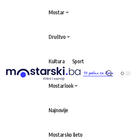
Mostar
Društvo
Kultura
Sport
10 godina sa Vama
Mostarlook
Najnovije
Mostarsko ljeto