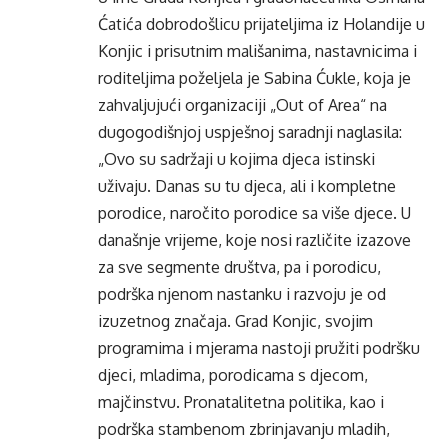
Ćatića dobrodošlicu prijateljima iz Holandije u
Konjic i prisutnim mališanima, nastavnicima i
roditeljima poželjela je Sabina Ćukle, koja je
zahvaljujući organizaciji „Out of Area“ na
dugogodišnjoj uspješnoj saradnji naglasila:
„Ovo su sadržaji u kojima djeca istinski
uživaju. Danas su tu djeca, ali i kompletne
porodice, naročito porodice sa više djece. U
današnje vrijeme, koje nosi različite izazove
za sve segmente društva, pa i porodicu,
podrška njenom nastanku i razvoju je od
izuzetnog značaja. Grad Konjic, svojim
programima i mjerama nastoji pružiti podršku
djeci, mladima, porodicama s djecom,
majčinstvu. Pronatalitetna politika, kao i
podrška stambenom zbrinjavanju mladih,