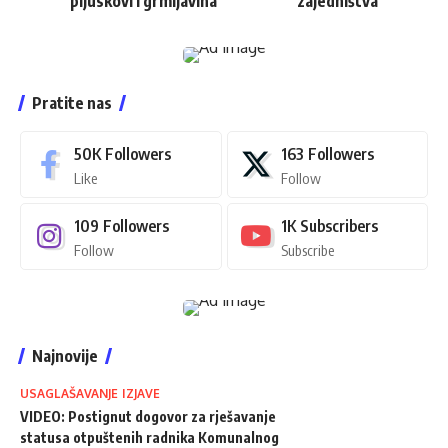
pljuskovi i grmljavina
zajedništva
Pratite nas
50K
Followers
163
Followers
Like
Follow
109
Followers
1K
Subscribers
Follow
Subscribe
Najnovije
USAGLAŠAVANJE IZJAVE
VIDEO: Postignut dogovor za rješavanje
statusa otpuštenih radnika Komunalnog