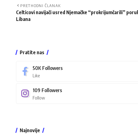
PRETHODNI ČLANAK
Celticovi navijači usred Njemačke “prokrijumčarili” poruk
Libana
Pratite nas
50K
Followers
Like
109
Followers
Follow
Najnovije