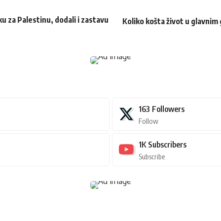
u za Palestinu, dodali i zastavu
Koliko košta život u glavnim
163
Followers
Follow
1K
Subscribers
Subscribe