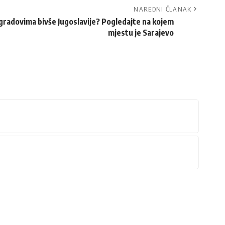
NAREDNI ČLANAK
 gradovima bivše Jugoslavije? Pogledajte na kojem
mjestu je Sarajevo