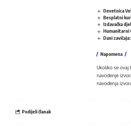
Devetnica Vel
Besplatni kur
Izdavačka dje
Humanitarni 
Dani zavičaja
Napomena
Ukoliko se ovaj 
navođenje izvora
navođenja izvora
Podijeli članak