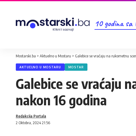
10 godina sa
Mostarski.ba
>
Aktuelno u Mostaru
>
Galebice se vraćaju na rukometnu sc
AKTUELNO U MOSTARU
MOSTAR
Galebice se vraćaju 
nakon 16 godina
Redakcija Portala
2 Oktobra, 2024 21:56