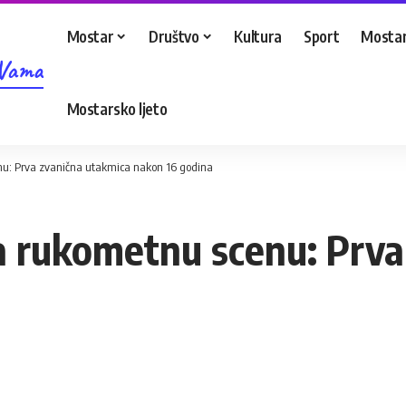
Mostar
Društvo
Kultura
Sport
Mostar
 Vama
Mostarsko ljeto
enu: Prva zvanična utakmica nakon 16 godina
na rukometnu scenu: Prv