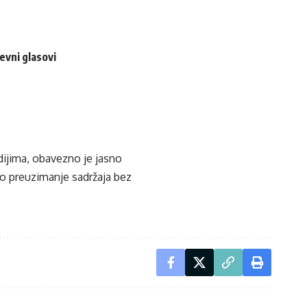
evni glasovi
edijima, obavezno je jasno
ko preuzimanje sadržaja bez