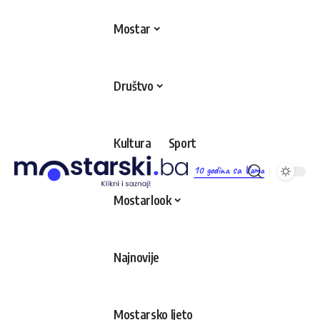
Mostar
Društvo
Kultura
Sport
10 godina sa Vama
Mostarlook
Najnovije
Mostarsko ljeto