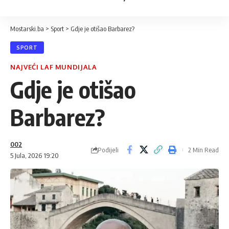
Mostarski.ba
>
Sport
>
Gdje je otišao Barbarez?
SPORT
NAJVEĆI LAF MUNDIJALA
Gdje je otišao
Barbarez?
002
Podijeli
2 Min Read
5 Jula, 2026 19:20