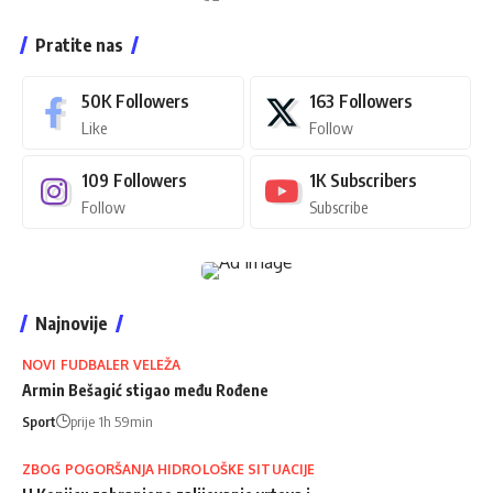
Pratite nas
50K
Followers
163
Followers
Like
Follow
109
Followers
1K
Subscribers
Follow
Subscribe
Najnovije
NOVI FUDBALER VELEŽA
Armin Bešagić stigao među Rođene
Sport
prije 1h 59min
ZBOG POGORŠANJA HIDROLOŠKE SITUACIJE