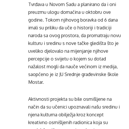
Tvrđava u Novom Sadu a planirano da i oni
preuzmu ulogu domaćina u oktobru ove
godine. Tokom njihovog boravka od 6 dana
imali su priliku da uče o historiji i tradiciji
naroda sa ovog prostora, da promatraju novu
kulturu i sredinu s nove tačke gledišta što je
uveliko djelovalo na mijenjanje njihove
percepcije o svijetu o kojem su dotad
nažalost mogli da nauče većinom iz medija,
saopćeno je iz JU Srednje građevinske škole
Mostar.
Aktivnosti projekta su bile osmišljene na
način da su učenici upoznavali našu sredinu i
njena kulturna obilježja kroz koncept
kreativno osmišljenih radionica koja su