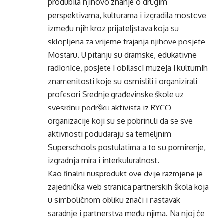
produbila njihovo znanje o drugim
perspektivama, kulturama i izgradila mostove
između njih kroz prijateljstava koja su
sklopljena za vrijeme trajanja njihove posjete
Mostaru. U pitanju su dramske, edukativne
radionice, posjete i obilasci muzeja i kulturnih
znamenitosti koje su osmislili i organizirali
profesori Srednje građevinske škole uz
svesrdnu podršku aktivista iz RYCO
organizacije koji su se pobrinuli da se sve
aktivnosti podudaraju sa temeljnim
Superschools postulatima a to su pomirenje,
izgradnja mira i interkuluralnost.
Kao finalni nusprodukt ove dvije razmjene je
zajednička web stranica partnerskih škola koja
u simboličnom obliku znači i nastavak
saradnje i partnerstva među njima. Na njoj će