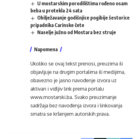
U mostarskim porodilištima rođeno osam
beba u protekla 24 sata
Obilježavanje godišnjice pogibije šestorice
pripadnika Carinske čete
Naselje južno od Mostara bez struje
Napomena
Ukoliko se ovaj tekst prenosi, preuzima ili
objavljuje na drugim portalima ili medijima,
obavezno je jasno navođenje izvora uz
aktivan i vidljiv link prema portalu
www.mostarski.ba
. Svako preuzimanje
sadržaja bez navođenja izvora i linkovanja
smatra se kršenjem autorskih prava.