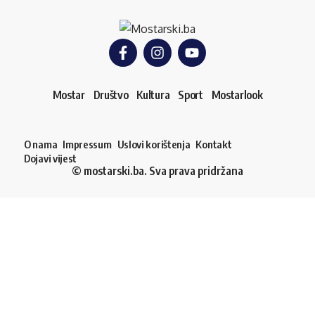
Mostar
Društvo
Kultura
Sport
Mostarlook
O nama
Impressum
Uslovi korištenja
Kontakt
Dojavi vijest
© mostarski.ba. Sva prava pridržana