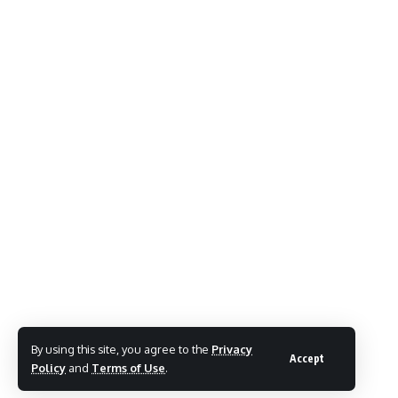
By using this site, you agree to the
Privacy
Accept
Policy
and
Terms of Use
.