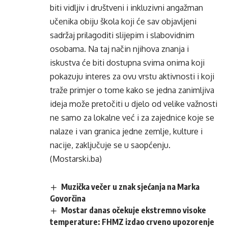
biti vidljiv i društveni i inkluzivni angažman
učenika obiju škola koji će sav objavljeni
sadržaj prilagoditi slijepim i slabovidnim
osobama. Na taj način njihova znanja i
iskustva će biti dostupna svima onima koji
pokazuju interes za ovu vrstu aktivnosti i koji
traže primjer o tome kako se jedna zanimljiva
ideja može pretočiti u djelo od velike važnosti
ne samo za lokalne već i za zajednice koje se
nalaze i van granica jedne zemlje, kulture i
nacije, zaključuje se u saopćenju.
(Mostarski.ba)
Muzička večer u znak sjećanja na Marka
Govorčina
Mostar danas očekuje ekstremno visoke
temperature: FHMZ izdao crveno upozorenje