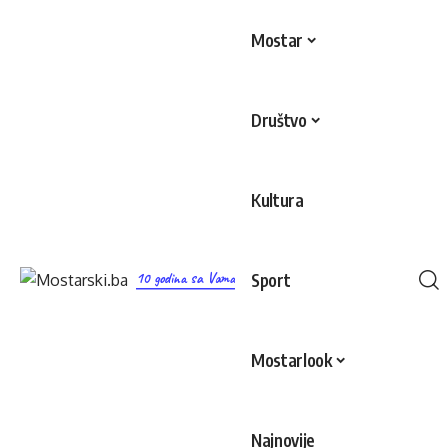
Mostar
Društvo
Kultura
10 godina sa Vama
Sport
Mostarlook
Najnovije