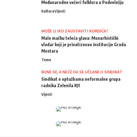
Međunarodne večeri folklora u Podveležju
Kultura
Vijesti
MOŽE LI IKO ZAUSTAVITI KORDIĆA?
Malo mačku teleća glava: Monarhistički
vladar koji je privatizovao institucije Grada
Mostara
Teme
BUNE SE, A NEĆE DA SE UČLANE U SINDIKAT
Sindikat o optužbama neformalne grupa
radnika Zelenila RJ1
Vijesti