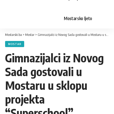
Mostarsko ljeto
Mostarski.ba
>
Mostar
>
Gimnazijalci iz Novog Sada gostovali u Mostaru u sklopu projekta “Superschool”
MOSTAR
Gimnazijalci iz Novog
Sada gostovali u
Mostaru u sklopu
projekta
“Superschool”