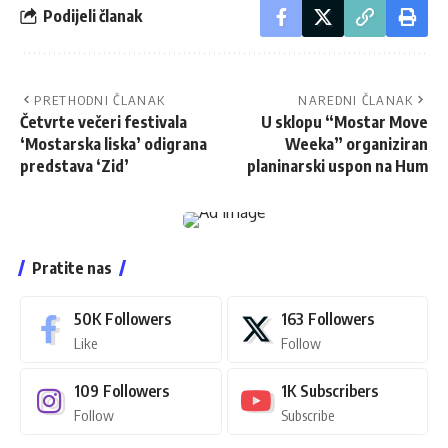
Podijeli članak
PRETHODNI ČLANAK
NAREDNI ČLANAK
Četvrte večeri festivala
U sklopu “Mostar Move
‘Mostarska liska’ odigrana
Weeka” organiziran
predstava ‘Zid’
planinarski uspon na Hum
Pratite nas
50K
Followers
163
Followers
Like
Follow
109
Followers
1K
Subscribers
Follow
Subscribe