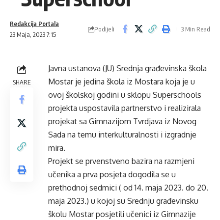
Redakcija Portala
Podijeli
3 Min Read
23 Maja, 2023 7:15
Javna ustanova (JU) Srednja građevinska škola
Mostar je jedina škola iz Mostara koja je u
SHARE
ovoj školskoj godini u sklopu Superschools
projekta uspostavila partnerstvo i realizirala
projekat sa Gimnazijom Tvrdjava iz Novog
Sada na temu interkulturalnosti i izgradnje
mira.
Projekt se prvenstveno bazira na razmjeni
učenika a prva posjeta dogodila se u
prethodnoj sedmici ( od 14. maja 2023. do 20.
maja 2023.) u kojoj su Srednju građevinsku
školu Mostar posjetili učenici iz Gimnazije