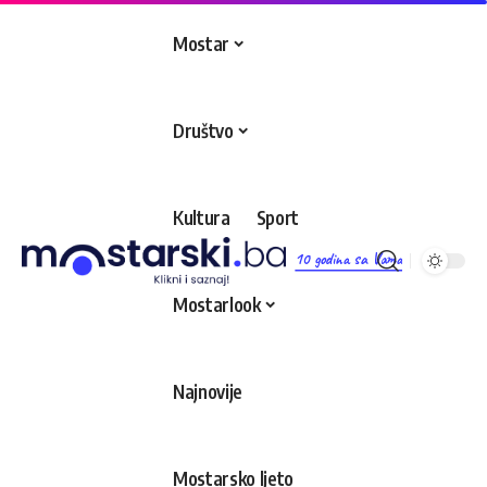
Mostar
Društvo
Kultura
Sport
10 godina sa Vama
Mostarlook
Najnovije
Mostarsko ljeto