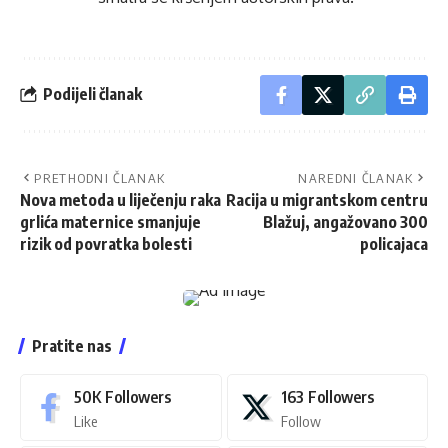
Podijeli članak
PRETHODNI ČLANAK
NAREDNI ČLANAK
Nova metoda u liječenju raka
Racija u migrantskom centru
grlića maternice smanjuje
Blažuj, angažovano 300
rizik od povratka bolesti
policajaca
Pratite nas
50K
Followers
163
Followers
Like
Follow