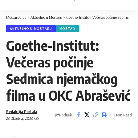
Mostarski.ba
>
Aktuelno u Mostaru
>
Goethe-Institut: Večeras počinje Sedmica njemačkog filma u OKC Abrašević
AKTUELNO U MOSTARU
MOSTAR
Goethe-Institut:
Večeras počinje
Sedmica njemačkog
filma u OKC Abrašević
Redakcija Portala
Podijeli
1 Min Read
23 Oktobra, 2023 7:37