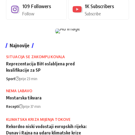
109
Followers
1K
Subscribers
Follow
Subscribe
Najnovije
SITUACIJA SE ZAKOMPLIKOVALA
Reprezentacija BiH oslabljena pred
kvalifikacije za SP
Sport
prije 23 min
NEMA LABAVO
Mostarska tikvara
Recepti
prije 37 min
KLIMATSKA KRIZA MIJENJA TOKOVE
Rekordno niski vodostaji evropskih rijeka:
Dunav i Rajna na udaru klimatske krize