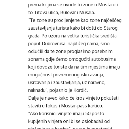
prema kojima se uvode tri zone u Mostaru i
to Titova ulica, Bulevar i Musala.
“Te zone su procijenjene kao zone najčešćeg
zaustavljanja turista kako bi došli do Starog
grada. Po uzoru na velika turistička središta
poput Dubrovnika, najbližeg nama, smo
odlučili da te zone proglasimo posebnim
zonama gdje ćemo omogućiti autobusima
koji dovoze turiste da na tim mjestima imaju
mogućnost privremenog iskrcavanja,
ukrcavanja i zaustavljanja, uz naravno,
naknadu”, pojasnio je Kordić.
Dalje je naveo kako će kroz vinjetu pokušati
staviti u fokus i Mostar-pass karticu.
“Ako korisnici vinjete imaju 50 posto
kupljenih vinjeta oni bi se oslobađali od