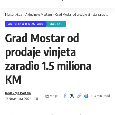
Mostarski.ba
>
Aktuelno u Mostaru
>
Grad Mostar od prodaje vinjeta zaradio 1.5 miliona KM
AKTUELNO U MOSTARU
MOSTAR
Grad Mostar od
prodaje vinjeta
zaradio 1.5 miliona
KM
Redakcija Portala
Podijeli
4 Min Read
12 Novembra, 2024 11:31