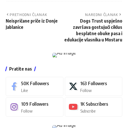
PRETHODNI ČLANAK
NAREDNI ČLANAK
Neispričane priče iz Donje
Dogs Trust uspješno
Jablanice
završava gostujući ciklus
besplatne obuke pasa i
edukacije vlasnika u Mostaru
Pratite nas
50K
Followers
163
Followers
Like
Follow
109
Followers
1K
Subscribers
Follow
Subscribe