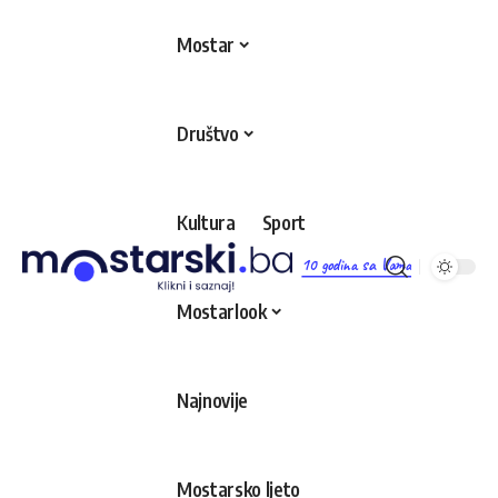
Mostar
Društvo
Kultura
Sport
10 godina sa Vama
Mostarlook
Najnovije
Mostarsko ljeto