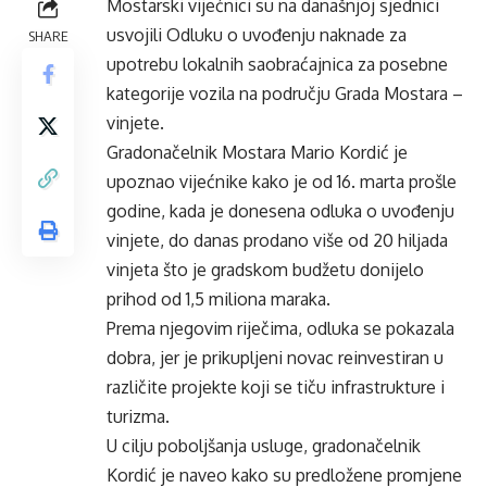
Mostarski vijećnici su na današnjoj sjednici
usvojili Odluku o uvođenju naknade za
SHARE
upotrebu lokalnih saobraćajnica za posebne
kategorije vozila na području Grada Mostara –
vinjete.
Gradonačelnik Mostara Mario Kordić je
upoznao vijećnike kako je od 16. marta prošle
godine, kada je donesena odluka o uvođenju
vinjete, do danas prodano više od 20 hiljada
vinjeta što je gradskom budžetu donijelo
prihod od 1,5 miliona maraka.
Prema njegovim riječima, odluka se pokazala
dobra, jer je prikupljeni novac reinvestiran u
različite projekte koji se tiču infrastrukture i
turizma.
U cilju poboljšanja usluge, gradonačelnik
Kordić je naveo kako su predložene promjene