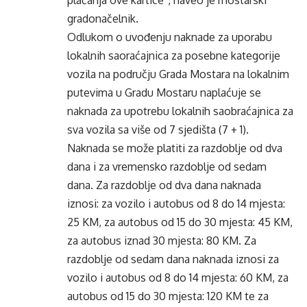
plaćanja ove kartice”, naveo je mostarski
gradonačelnik.
Odlukom o uvođenju naknade za uporabu
lokalnih saoraćajnica za posebne kategorije
vozila na području Grada Mostara na lokalnim
putevima u Gradu Mostaru naplaćuje se
naknada za upotrebu lokalnih saobraćajnica za
sva vozila sa više od 7 sjedišta (7 + 1).
Naknada se može platiti za razdoblje od dva
dana i za vremensko razdoblje od sedam
dana. Za razdoblje od dva dana naknada
iznosi: za vozilo i autobus od 8 do 14 mjesta:
25 KM, za autobus od 15 do 30 mjesta: 45 KM,
za autobus iznad 30 mjesta: 80 KM. Za
razdoblje od sedam dana naknada iznosi za
vozilo i autobus od 8 do 14 mjesta: 60 KM, za
autobus od 15 do 30 mjesta: 120 KM te za