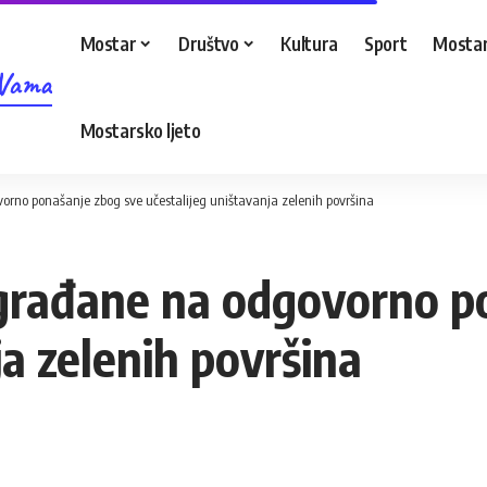
Mostar
Društvo
Kultura
Sport
Mostar
 Vama
Mostarsko ljeto
rno ponašanje zbog sve učestalijeg uništavanja zelenih površina
građane na odgovorno p
ja zelenih površina