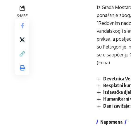
Iz Grada Mostar
ponašanje zbog, 
SHARE
”Redovnim nadzo
vandalskog i sie
praksa, a poslje
su Pelargonije, 
se u saopćenju 
(Fena)
Devetnica Vel
Besplatni kur
Izdavačka dje
Humanitarni 
Dani zavičaja
Napomena