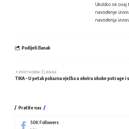
Ukoliko se ovaj 
navođenje izvora
navođenja izvora
Podijeli članak
PRETHODNI ČLANAK
TIKA – U petak pokazna vježba u okviru obuke potrage i 
Pratite nas
50K
Followers