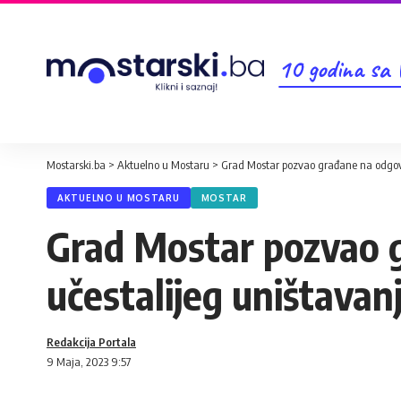
10 godina sa
Mostarski.ba
>
Aktuelno u Mostaru
>
Grad Mostar pozvao građane na odgovo
AKTUELNO U MOSTARU
MOSTAR
Grad Mostar pozvao 
učestalijeg uništavan
Redakcija Portala
9 Maja, 2023 9:57