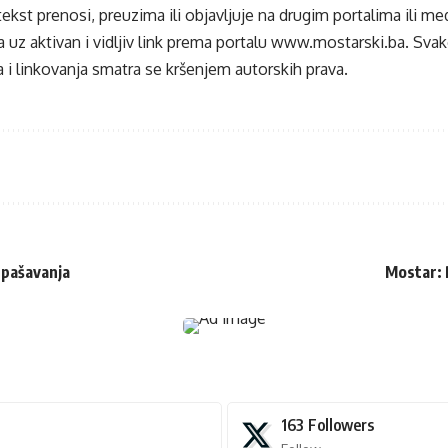
tekst prenosi, preuzima ili objavljuje na drugim portalima ili m
 uz aktivan i vidljiv link prema portalu
www.mostarski.ba
. Sva
 i linkovanja smatra se kršenjem autorskih prava.
spašavanja
Mostar: 
163
Followers