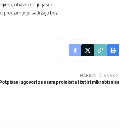
edijima, obavezno je jasno
ko preuzimanje sadržaja bez
NAREDNI ČLANAK
Potpisani ugovori za osam projekata i četiri mikrobiznisa