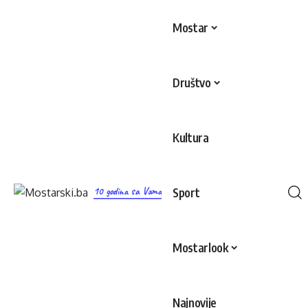
Mostar
Društvo
Kultura
10 godina sa Vama
Sport
Mostarlook
Najnovije