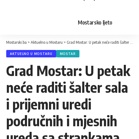
Mostarsko ljeto
Mostarski.ba
>
Aktuelno u Mostaru
>
Grad Mostar: U petak neće raditi šalter sala i prijemni uredi područnih i mjesnih ureda sa strankama
AKTUELNO U MOSTARU
MOSTAR
Grad Mostar: U petak
neće raditi šalter sala
i prijemni uredi
područnih i mjesnih
ureda sa strankama