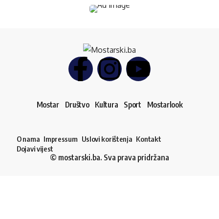
Mostar
Društvo
Kultura
Sport
Mostarlook
O nama
Impressum
Uslovi korištenja
Kontakt
Dojavi vijest
© mostarski.ba. Sva prava pridržana