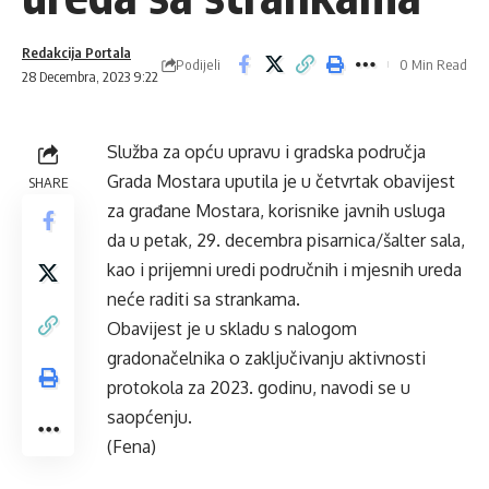
Redakcija Portala
Podijeli
0 Min Read
28 Decembra, 2023 9:22
Služba za opću upravu i gradska područja
Grada Mostara uputila je u četvrtak obavijest
SHARE
za građane Mostara, korisnike javnih usluga
da u petak, 29. decembra pisarnica/šalter sala,
kao i prijemni uredi područnih i mjesnih ureda
neće raditi sa strankama.
Obavijest je u skladu s nalogom
gradonačelnika o zaključivanju aktivnosti
protokola za 2023. godinu, navodi se u
saopćenju.
(Fena)