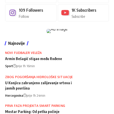
109
Followers
1K
Subscribers
Follow
Subscribe
Najnovije
NOVI FUDBALER VELEŽA
Armin Bešagić stigao među Rođene
Sport
prije 1h 16min
ZBOG POGORŠANJA HIDROLOŠKE SITUACIJE
U Konjicu zabranjeno zalijevanje vrtova i
javnih površina
Hercegovina
prije 1h 24min
PRVA FAZA PROJEKTA SMART PARKING
Mostar Parking: Od petka počinje