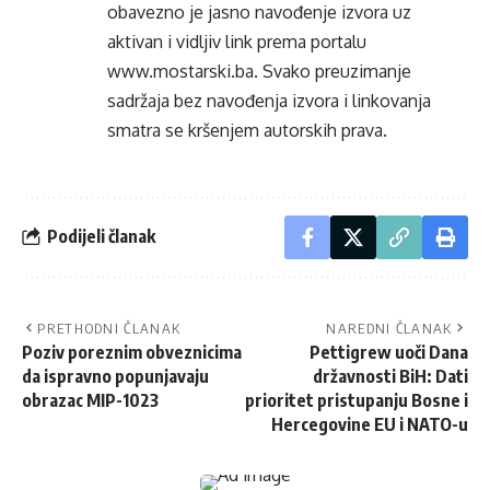
obavezno je jasno navođenje izvora uz
aktivan i vidljiv link prema portalu
www.mostarski.ba
. Svako preuzimanje
sadržaja bez navođenja izvora i linkovanja
smatra se kršenjem autorskih prava.
Podijeli članak
PRETHODNI ČLANAK
NAREDNI ČLANAK
Poziv poreznim obveznicima
Pettigrew uoči Dana
da ispravno popunjavaju
državnosti BiH: Dati
obrazac MIP-1023
prioritet pristupanju Bosne i
Hercegovine EU i NATO-u