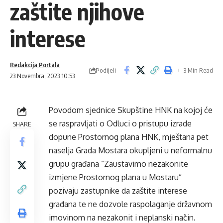
zaštite njihove
interese
Redakcija Portala
Podijeli
3 Min Read
23 Novembra, 2023 10:53
Povodom sjednice Skupštine HNK na kojoj će
se raspravljati o Odluci o pristupu izrade
SHARE
dopune Prostornog plana HNK, mještana pet
naselja Grada Mostara okupljeni u neformalnu
grupu građana ”Zaustavimo nezakonite
izmjene Prostornog plana u Mostaru”
pozivaju zastupnike da zaštite interese
građana te ne dozvole raspolaganje državnom
imovinom na nezakonit i neplanski način.