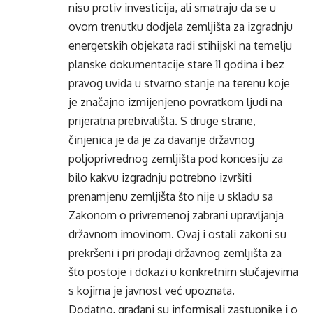
nisu protiv investicija, ali smatraju da se u
ovom trenutku dodjela zemljišta za izgradnju
energetskih objekata radi stihijski na temelju
planske dokumentacije stare 11 godina i bez
pravog uvida u stvarno stanje na terenu koje
je značajno izmijenjeno povratkom ljudi na
prijeratna prebivališta. S druge strane,
činjenica je da je za davanje državnog
poljoprivrednog zemljišta pod koncesiju za
bilo kakvu izgradnju potrebno izvršiti
prenamjenu zemljišta što nije u skladu sa
Zakonom o privremenoj zabrani upravljanja
državnom imovinom. Ovaj i ostali zakoni su
prekršeni i pri prodaji državnog zemljišta za
što postoje i dokazi u konkretnim slučajevima
s kojima je javnost već upoznata.
Dodatno, građani su informisali zastupnike i o