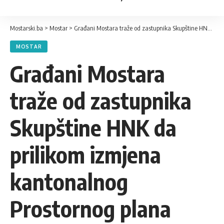
Mostarski.ba
>
Mostar
>
Građani Mostara traže od zastupnika Skupštine HNK da prilikom izmjena kantonalnog Prostornog plana zaštite njihove interese
MOSTAR
Građani Mostara
traže od zastupnika
Skupštine HNK da
prilikom izmjena
kantonalnog
Prostornog plana