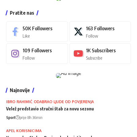
Pratite nas
50K
Followers
163
Followers
Like
Follow
109
Followers
1K
Subscribers
Follow
Subscribe
Najnovije
IBRO RAHIMIĆ ODABRAO LJUDE OD POVJERENJA
Velež predstavio stručni štab za novu sezonu
Sport
prije 8h 36min
APEL KORISNICIMA