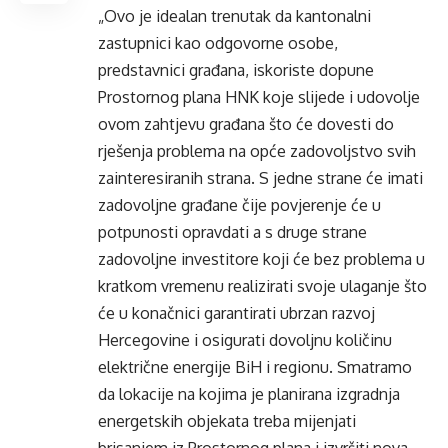
„Ovo je idealan trenutak da kantonalni
zastupnici kao odgovorne osobe,
predstavnici građana, iskoriste dopune
Prostornog plana HNK koje slijede i udovolje
ovom zahtjevu građana što će dovesti do
rješenja problema na opće zadovoljstvo svih
zainteresiranih strana. S jedne strane će imati
zadovoljne građane čije povjerenje će u
potpunosti opravdati a s druge strane
zadovoljne investitore koji će bez problema u
kratkom vremenu realizirati svoje ulaganje što
će u konačnici garantirati ubrzan razvoj
Hercegovine i osigurati dovoljnu količinu
električne energije BiH i regionu. Smatramo
da lokacije na kojima je planirana izgradnja
energetskih objekata treba mijenjati