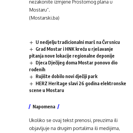
nezakonite izmjene Prostornog plana u
Mostaru”.
(Mostarski.ba)
U nedjelju tradicionalni marš na Čvrsnicu
Grad Mostar i HNK kreću u rješavanje
pitanja nove lokacije regionalne deponije
Djeca Dječijeg doma Mostar ponovo dio
rođenih
Rujište dobilo novi dječiji park
HERZ Heritage slavi 26 godina elektronske
scene u Mostaru
Napomena
Ukoliko se ovaj tekst prenosi, preuzima ili
objavljuje na drugim portalima ili medijima,