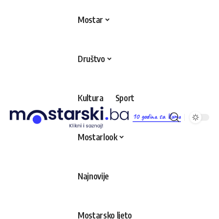
Mostar
Društvo
Kultura
Sport
10 godina sa Vama
Mostarlook
Najnovije
Mostarsko ljeto