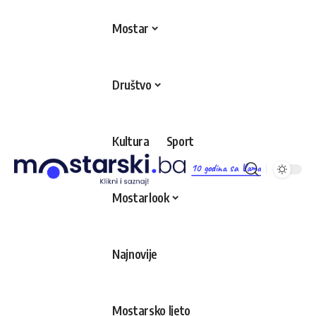
Mostar
Društvo
Kultura
Sport
10 godina sa Vama
Mostarlook
Najnovije
Mostarsko ljeto