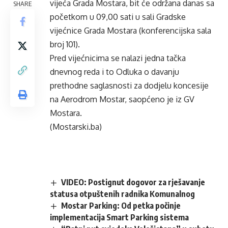
vijeća Grada Mostara, bit će održana danas sa
SHARE
početkom u 09,00 sati u sali Gradske
vijećnice Grada Mostara (konferencijska sala
broj 101).
Pred vijećnicima se nalazi jedna tačka
dnevnog reda i to Odluka o davanju
prethodne saglasnosti za dodjelu koncesije
na Aerodrom Mostar, saopćeno je iz GV
Mostara.
(Mostarski.ba)
VIDEO: Postignut dogovor za rješavanje
statusa otpuštenih radnika Komunalnog
Mostar Parking: Od petka počinje
implementacija Smart Parking sistema