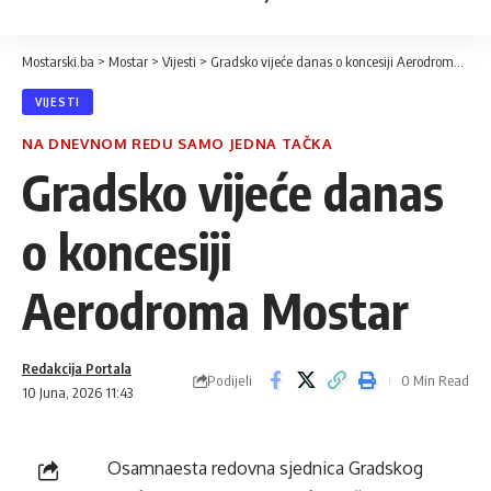
Mostarski.ba
>
Mostar
>
Vijesti
>
Gradsko vijeće danas o koncesiji Aerodroma Mostar
VIJESTI
NA DNEVNOM REDU SAMO JEDNA TAČKA
Gradsko vijeće danas
o koncesiji
Aerodroma Mostar
Redakcija Portala
Podijeli
0 Min Read
10 Juna, 2026 11:43
Osamnaesta redovna sjednica Gradskog