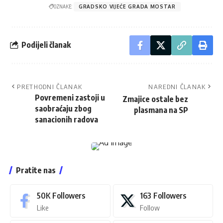
OZNAKE:
GRADSKO VIJEĆE GRADA MOSTAR
Podijeli članak
PRETHODNI ČLANAK
NAREDNI ČLANAK
Povremeni zastoji u
Zmajice ostale bez
saobraćaju zbog
plasmana na SP
sanacionih radova
Pratite nas
50K
Followers
163
Followers
Like
Follow