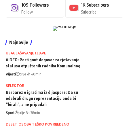
109
Followers
1K
Subscribers
Follow
Subscribe
Najnovije
USAGLAŠAVANJE IZJAVE
VIDEO: Postignut dogovor za rješavanje
statusa otpuštenih radnika Komunalnog
Vijesti
prije 7h 40min
SELEKTOR
Barbarez o igračima iz dijaspore: Da su
odabrali drugu reprezentaciju onda bi
“birali”, a ne pripadali
Sport
prije 8h 38min
DESET OSOBA TEŠKO POVRIJEĐENO