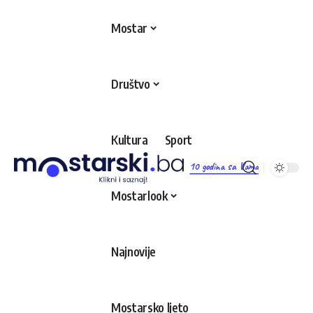
Mostar
Društvo
Kultura
Sport
10 godina sa Vama
Mostarlook
Najnovije
Mostarsko ljeto