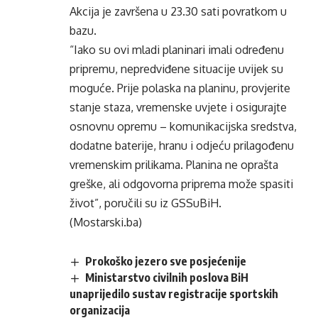
Akcija je završena u 23.30 sati povratkom u
bazu.
“Iako su ovi mladi planinari imali određenu
pripremu, nepredviđene situacije uvijek su
moguće. Prije polaska na planinu, provjerite
stanje staza, vremenske uvjete i osigurajte
osnovnu opremu – komunikacijska sredstva,
dodatne baterije, hranu i odjeću prilagođenu
vremenskim prilikama. Planina ne oprašta
greške, ali odgovorna priprema može spasiti
život”, poručili su iz GSSuBiH.
(Mostarski.ba)
Prokoško jezero sve posjećenije
Ministarstvo civilnih poslova BiH
unaprijedilo sustav registracije sportskih
organizacija