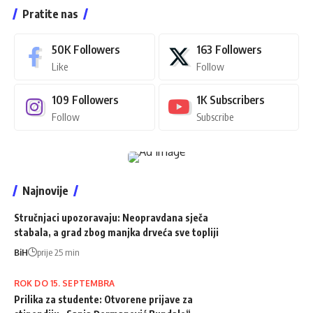
Pratite nas
50K
Followers
163
Followers
Like
Follow
109
Followers
1K
Subscribers
Follow
Subscribe
Najnovije
Stručnjaci upozoravaju: Neopravdana sječa
stabala, a grad zbog manjka drveća sve topliji
BiH
prije 25 min
ROK DO 15. SEPTEMBRA
Prilika za studente: Otvorene prijave za