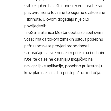
svih uključenih službi, unesrećene osobe su
pravovremeno locirane te sigurno evakuisane
i zbrinute. U ovom događaju nije bilo
povrijeđenih.
Iz GSS-a Stanica Mostar uputili su apel svim
vozačima da tokom zimskih uslova posebnu
pažnju posvete provjeri prohodnosti
saobraćajnica, vremenskim prilikama i odabiru
rute, te da se ne oslanjaju isključivo na
navigacijske aplikacije, posebno pri kretanju
kroz planinska i slabo pristupačna područja.