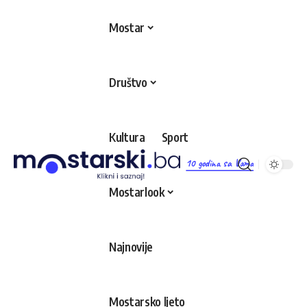
Mostar
Društvo
Kultura
Sport
10 godina sa Vama
Mostarlook
Najnovije
Mostarsko ljeto