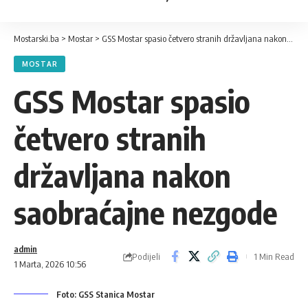
Mostarski.ba
>
Mostar
>
GSS Mostar spasio četvero stranih državljana nakon saobraćajne nezgode
MOSTAR
GSS Mostar spasio
četvero stranih
državljana nakon
saobraćajne nezgode
admin
Podijeli
1 Min Read
1 Marta, 2026 10:56
Foto: GSS Stanica Mostar