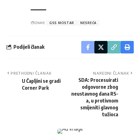
OZNAKE:
GSS MOSTAR
NESREĆA
Podijeli članak
PRETHODNI ČLANAK
NAREDNI ČLANAK
SDA: Procesuirati
U Čapljini se gradi
odgovorne zbog
Corner Park
neustavnog dana RS-
a, u protivnom
smijeniti glavnog
tužioca