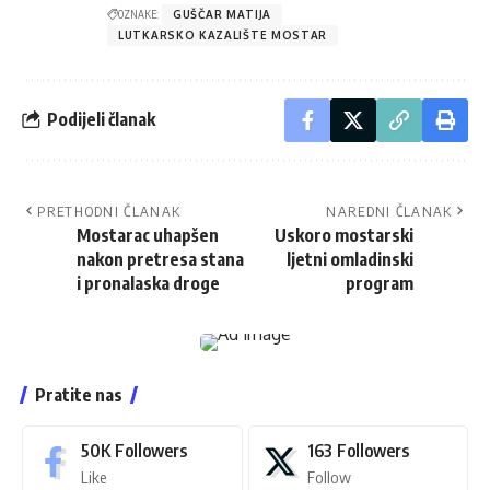
OZNAKE:
GUŠČAR MATIJA
LUTKARSKO KAZALIŠTE MOSTAR
Podijeli članak
PRETHODNI ČLANAK
NAREDNI ČLANAK
Mostarac uhapšen
Uskoro mostarski
nakon pretresa stana
ljetni omladinski
i pronalaska droge
program
Pratite nas
50K
Followers
163
Followers
Like
Follow