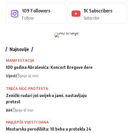
109
Followers
1K
Subscribers
Follow
Subscribe
Najnovije
MANIFESTACIJA
100 godina Abraševića: Koncert Bregove dere
Vijesti
prije 42 min
TREĆA NOĆ PROTESTA
Zenički rudari još uvijek u jami, nastavljaju
protest
BiH
prije 47 min
NAJLJEPŠE VIJESTI DANA
Mostarska porodilišta: 10 beba u protekla 24