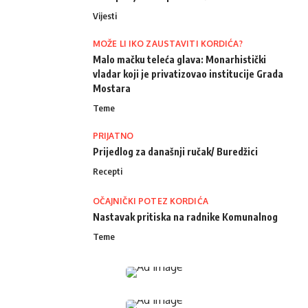
Vijesti
MOŽE LI IKO ZAUSTAVITI KORDIĆA?
Malo mačku teleća glava: Monarhistički
vladar koji je privatizovao institucije Grada
Mostara
Teme
PRIJATNO
Prijedlog za današnji ručak/ Buredžici
Recepti
OČAJNIČKI POTEZ KORDIĆA
Nastavak pritiska na radnike Komunalnog
Teme