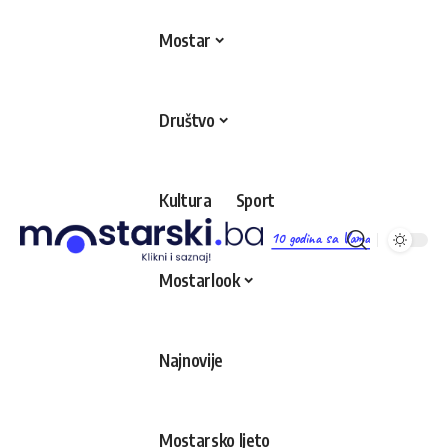
Mostar
Društvo
Kultura
Sport
10 godina sa Vama
Mostarlook
Najnovije
Mostarsko ljeto