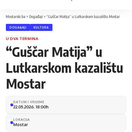
Mostarski.ba
>
Događaji
>
“Guščar Matija” u Lutkarskom kazalištu Mostar
DOGAĐAJI
KULTURA
U DVA TERMINA
“Guščar Matija” u
Lutkarskom kazalištu
Mostar
DATUM I VRIJEME
22.05.2026. 18:00h
LOKACIJA
Mostar