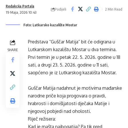
Redakcija Portala
Podijeli
2 Min Read
19 Maja, 2026 10:43
Foto: Lutkarsko kazalište Mostar
Predstava “Guščar Matija” bit će odigrana u
Lutkarskom kazalištu Mostar u dva termina.
SHARE
Prvi termin je u petak 22. 5. 2026. godine u 18
sati, a drugi 23. 5. 2026. godine u 11 sati,
saopćeno je iz Lutkarskog kazališta Mostar.
Guščar Matija nadahnut je motivima mađarske
narodne priče koja progovara o pravdi,
hrabrosti i domišljatosti dječaka Matije i
njegovoj pobjedi nad oholosti.
Riječ režisera:
Kad je mašta najbogatija? Pa tik pred