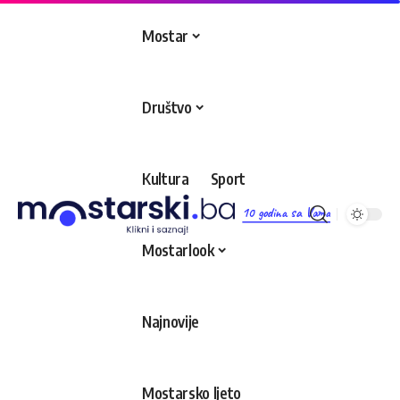
Mostar
Društvo
Kultura
Sport
10 godina sa Vama
Mostarlook
Najnovije
Mostarsko ljeto