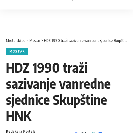
Mostarski.ba
>
Mostar
>
HDZ 1990 traži sazivanje vanredne sjednice Skupštine HNK
MOSTAR
HDZ 1990 traži
sazivanje vanredne
sjednice Skupštine
HNK
Redakcija Portala