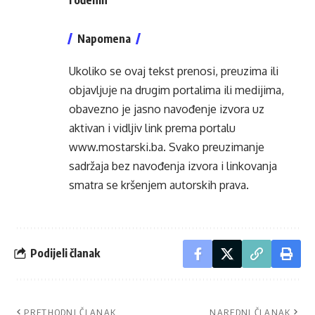
Napomena
Ukoliko se ovaj tekst prenosi, preuzima ili
objavljuje na drugim portalima ili medijima,
obavezno je jasno navođenje izvora uz
aktivan i vidljiv link prema portalu
www.mostarski.ba
. Svako preuzimanje
sadržaja bez navođenja izvora i linkovanja
smatra se kršenjem autorskih prava.
Podijeli članak
PRETHODNI ČLANAK
NAREDNI ČLANAK