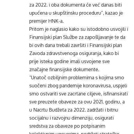
za 2022. i oba dokumenta će već danas biti
upućena u skupštinsku proceduru”, kazao je
premijer HNK-a.
Pritom je naglasio kako su istodobno usvojili i
Finansijski plan Službe za zapošljavanje te da
bi ovih dana trebali završiti i Finansijski plan
Zavoda zdravstvenoga osiguranja, kako bi
prije isteka godine imali usvojene sve
značajne finansijske dokumente.
“Unatoč ozbiljnim problemima s kojima smo
suočeni zbog pandemije koronavirusa, uspjeli
smo ostvariti sve zacrtane ciljeve, isfinansirati
sve preuzete obaveze za ovu 2021. godinu, a
u Nacrtu Budžeta za 2022. zadržati i bitnu
socijalnu i razvojnu dimenziju, osigurati
sredstva za obaveze po potpisanim