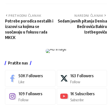
PRETHODNI ČLANAK
NAREDNI ČLANAK
Potrebe porodica nestalih i
Sedam javnih pitanja Denisa
izazovi sa kojima se
Bećirovića Bakiru
suočavaju u fokusu rada
Izetbegoviću
MKCK
Pratite nas
50K
Followers
163
Followers
Like
Follow
109
Followers
1K
Subscribers
Follow
Subscribe