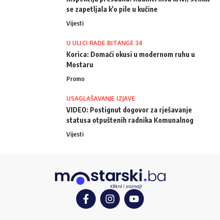
se zapetljala k'o pile u kučine
Vijesti
U ULICI RADE BITANGE 34
Korica: Domaći okusi u modernom ruhu u
Mostaru
Promo
USAGLAŠAVANJE IZJAVE
VIDEO: Postignut dogovor za rješavanje
statusa otpuštenih radnika Komunalnog
Vijesti