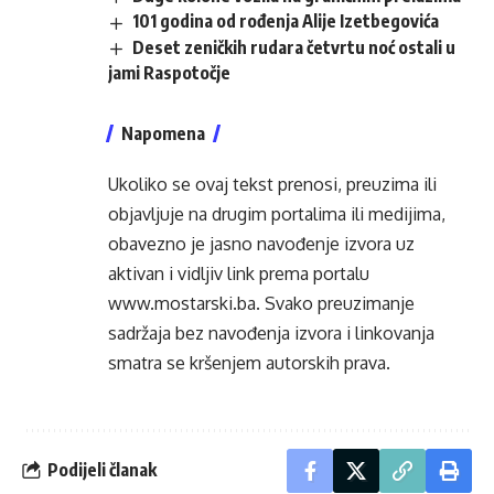
101 godina od rođenja Alije Izetbegovića
Deset zeničkih rudara četvrtu noć ostali u
jami Raspotočje
Napomena
Ukoliko se ovaj tekst prenosi, preuzima ili
objavljuje na drugim portalima ili medijima,
obavezno je jasno navođenje izvora uz
aktivan i vidljiv link prema portalu
www.mostarski.ba
. Svako preuzimanje
sadržaja bez navođenja izvora i linkovanja
smatra se kršenjem autorskih prava.
Podijeli članak