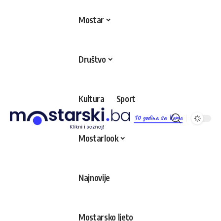
Mostar
Društvo
Kultura
Sport
10 godina sa Vama
Mostarlook
Najnovije
Mostarsko ljeto