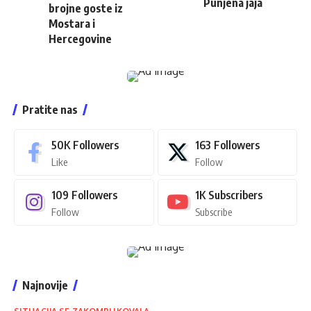
Punjena jaja
brojne goste iz
Mostara i
Hercegovine
Pratite nas
50K
Followers
163
Followers
Like
Follow
109
Followers
1K
Subscribers
Follow
Subscribe
Najnovije