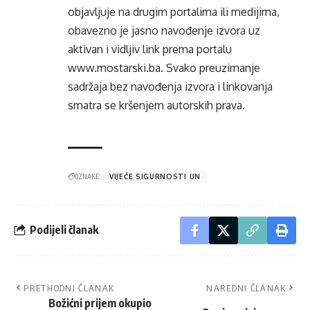
objavljuje na drugim portalima ili medijima,
obavezno je jasno navođenje izvora uz
aktivan i vidljiv link prema portalu
www.mostarski.ba
. Svako preuzimanje
sadržaja bez navođenja izvora i linkovanja
smatra se kršenjem autorskih prava.
OZNAKE:
VIJEĆE SIGURNOSTI UN
Podijeli članak
PRETHODNI ČLANAK
NAREDNI ČLANAK
Božićni prijem okupio