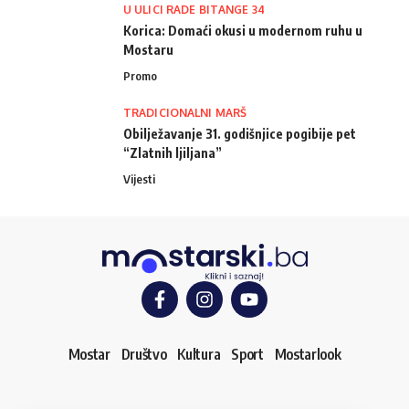
U ULICI RADE BITANGE 34
Korica: Domaći okusi u modernom ruhu u
Mostaru
Promo
TRADICIONALNI MARŠ
Obilježavanje 31. godišnjice pogibije pet
“Zlatnih ljiljana”
Vijesti
Mostar
Društvo
Kultura
Sport
Mostarlook