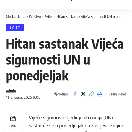
Mostarski.ba
>
Društvo
>
Svijet
>
Hitan sastanak Vijeća sigurnosti UN u ponedjeljak
SVIJET
Hitan sastanak Vijeća
sigurnosti UN u
ponedjeljak
admin
Podijeli
1 Min Read
11 Januara, 2026 9:00
Vijeće sigurnosti Ujedinjenih nacija (UN)
sastat će se u ponedjeljak na zahtjev Ukrajine
SHARE