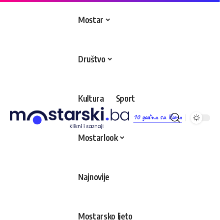
Mostar
Društvo
Kultura
Sport
10 godina sa Vama
Mostarlook
Najnovije
Mostarsko ljeto