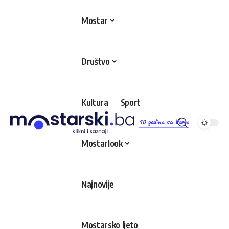
Mostar
Društvo
Kultura
Sport
10 godina sa Vama
Mostarlook
Najnovije
Mostarsko ljeto