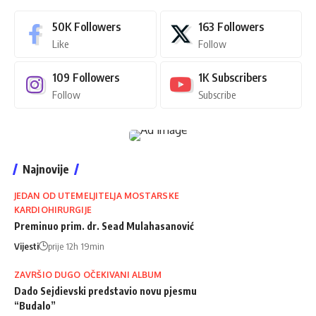
50K
Followers
163
Followers
Like
Follow
109
Followers
1K
Subscribers
Follow
Subscribe
Najnovije
JEDAN OD UTEMELJITELJA MOSTARSKE
KARDIOHIRURGIJE
Preminuo prim. dr. Sead Mulahasanović
Vijesti
prije 12h 19min
ZAVRŠIO DUGO OČEKIVANI ALBUM
Dado Sejdievski predstavio novu pjesmu
“Budalo”