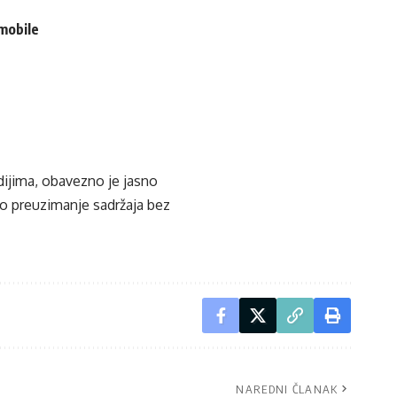
omobile
edijima, obavezno je jasno
ko preuzimanje sadržaja bez
NAREDNI ČLANAK