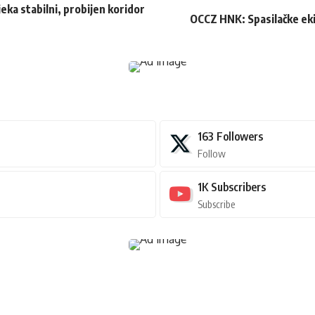
eka stabilni, probijen koridor
OCCZ HNK: Spasilačke ekip
163
Followers
Follow
1K
Subscribers
Subscribe