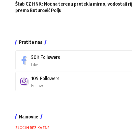
Štab CZ HNK: Noć na terenu protekla mirno, vodostaji rij
prema Buturović Polju
Pratite nas
50K
Followers
Like
109
Followers
Follow
Najnovije
ZLOČIN BEZ KAZNE