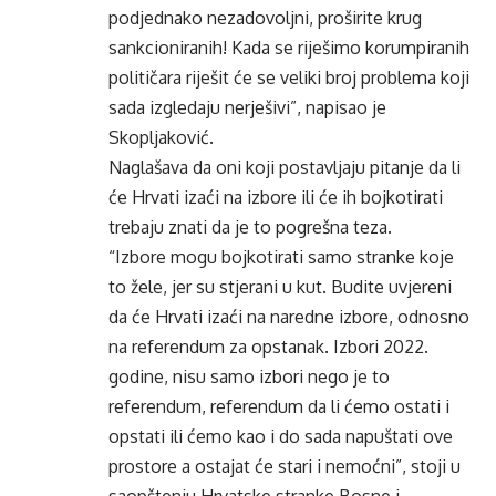
podjednako nezadovoljni, proširite krug
sankcioniranih! Kada se riješimo korumpiranih
političara riješit će se veliki broj problema koji
sada izgledaju nerješivi”, napisao je
Skopljaković.
Naglašava da oni koji postavljaju pitanje da li
će Hrvati izaći na izbore ili će ih bojkotirati
trebaju znati da je to pogrešna teza.
“Izbore mogu bojkotirati samo stranke koje
to žele, jer su stjerani u kut. Budite uvjereni
da će Hrvati izaći na naredne izbore, odnosno
na referendum za opstanak. Izbori 2022.
godine, nisu samo izbori nego je to
referendum, referendum da li ćemo ostati i
opstati ili ćemo kao i do sada napuštati ove
prostore a ostajat će stari i nemoćni”, stoji u