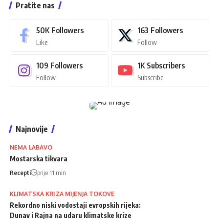
Pratite nas
50K
Followers
163
Followers
Like
Follow
109
Followers
1K
Subscribers
Follow
Subscribe
Najnovije
NEMA LABAVO
Mostarska tikvara
Recepti
prije 11 min
KLIMATSKA KRIZA MIJENJA TOKOVE
Rekordno niski vodostaji evropskih rijeka:
Dunav i Rajna na udaru klimatske krize