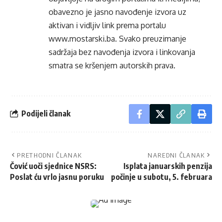
obavezno je jasno navođenje izvora uz
aktivan i vidljiv link prema portalu
www.mostarski.ba
. Svako preuzimanje
sadržaja bez navođenja izvora i linkovanja
smatra se kršenjem autorskih prava.
Podijeli članak
PRETHODNI ČLANAK
NAREDNI ČLANAK
Čović uoči sjednice NSRS:
Isplata januarskih penzija
Poslat ću vrlo jasnu poruku
počinje u subotu, 5. februara