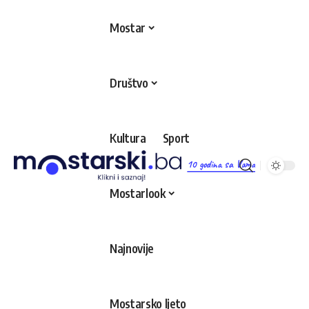
Mostar
Društvo
Kultura
Sport
10 godina sa Vama
Mostarlook
Najnovije
Mostarsko ljeto