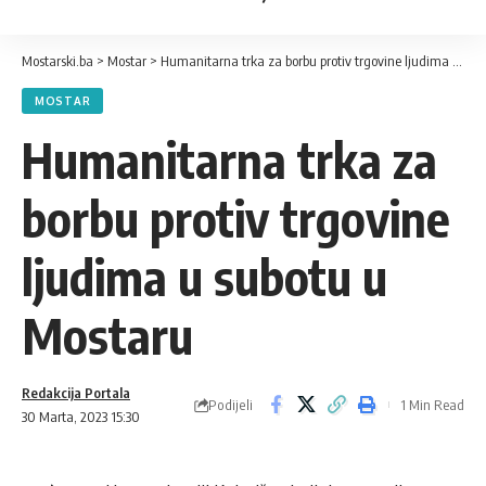
Mostarski.ba
>
Mostar
>
Humanitarna trka za borbu protiv trgovine ljudima u subotu u Mostaru
MOSTAR
Humanitarna trka za
borbu protiv trgovine
ljudima u subotu u
Mostaru
Redakcija Portala
Podijeli
1 Min Read
30 Marta, 2023 15:30