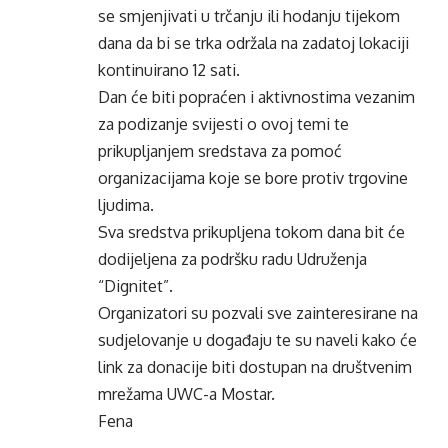
se smjenjivati u trčanju ili hodanju tijekom
dana da bi se trka održala na zadatoj lokaciji
kontinuirano 12 sati.
Dan će biti popraćen i aktivnostima vezanim
za podizanje svijesti o ovoj temi te
prikupljanjem sredstava za pomoć
organizacijama koje se bore protiv trgovine
ljudima.
Sva sredstva prikupljena tokom dana bit će
dodijeljena za podršku radu Udruženja
“Dignitet”.
Organizatori su pozvali sve zainteresirane na
sudjelovanje u događaju te su naveli kako će
link za donacije biti dostupan na društvenim
mrežama UWC-a Mostar.
Fena