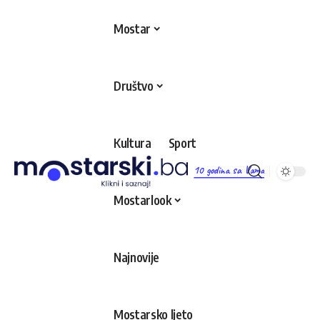
Mostar
Društvo
Kultura
Sport
10 godina sa Vama
Mostarlook
Najnovije
Mostarsko ljeto