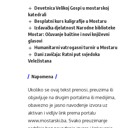
Devetnica Velikoj Gospi u mostarskoj
katedrali
Besplatni kurs kaligrafije u Mostaru
Izdavačka djelatnost Narodne biblioteke
Mostar: Očuvanje baštine i novi književni
glasovi
Humanitarni vatrogasni turnir u Mostaru
Dani zavičaja: Ratni put svjedoka
Veležistana
Napomena
Ukoliko se ovaj tekst prenosi, preuzima ili
objavljuje na drugim portalima ili medijima,
obavezno je jasno navođenje izvora uz
aktivan i vidljiv link prema portalu
www.mostarski.ba
. Svako preuzimanje