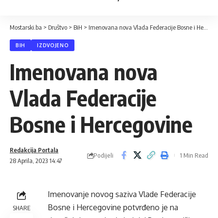
Mostarski.ba
>
Društvo
>
BiH
>
Imenovana nova Vlada Federacije Bosne i Hercegovine
BIH
IZDVOJENO
Imenovana nova
Vlada Federacije
Bosne i Hercegovine
Redakcija Portala
Podijeli
1 Min Read
28 Aprila, 2023 14:47
Imenovanje novog saziva Vlade Federacije
Bosne i Hercegovine potvrđeno je na
SHARE