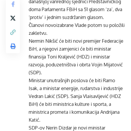
današnjoj vanrednoj sjednici Predstavničkog
doma Parlamenta FBiH sa 51 glasom ‘za’, dva
‘protiv’ i jednim suzdržanim glasom.
Članovi novoizabrane Vlade potom su položili
zakletvu.
Nermin Nikšić će biti novi premijer Federacije
BiH, a njegovi zamjenici će biti ministar
finansija Toni Kraljević (HDZ) i ministar
razvoja, poduzetništva i obrta Vojin Mijatović
(SDP).
Ministar unutrašnjih poslova će biti Ramo
Isak, a ministar energije, rudarstva i industrije
Vedran Lakić (SDP). Sanja Vlaisavljević (HDZ
BiH) će biti ministrica kulture i sporta, a
ministrica prometa i komunikacija Andrijana
Katić.
SDP-ov Nerin Dizdar je novi ministar