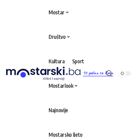
Mostar
Društvo
Kultura
Sport
10 godina sa Vama
Mostarlook
Najnovije
Mostarsko ljeto