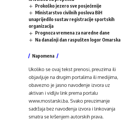
Prokoško jezero sve posjećenije
Ministarstvo civilnih poslova BiH
unaprijedilo sustav registracije sportskih
organizacija
Prognoza vremena za naredne dane
Na današnji dan raspušten logor Omarska
Napomena
Ukoliko se ovaj tekst prenosi, preuzima ili
objavljuje na drugim portalima ili medijima,
obavezno je jasno navođenje izvora uz
aktivan i vidljiv link prema portalu
www.mostarski.ba
. Svako preuzimanje
sadržaja bez navođenja izvora i linkovanja
smatra se kršenjem autorskih prava.