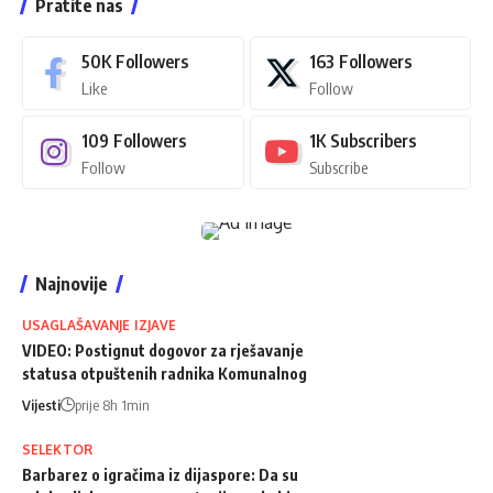
Pratite nas
50K
Followers
163
Followers
Like
Follow
109
Followers
1K
Subscribers
Follow
Subscribe
Najnovije
USAGLAŠAVANJE IZJAVE
VIDEO: Postignut dogovor za rješavanje
statusa otpuštenih radnika Komunalnog
Vijesti
prije 8h 1min
SELEKTOR
Barbarez o igračima iz dijaspore: Da su