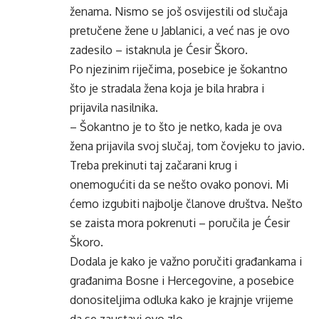
ženama. Nismo se još osvijestili od slučaja
pretučene žene u Jablanici, a već nas je ovo
zadesilo – istaknula je Ćesir Škoro.
Po njezinim riječima, posebice je šokantno
što je stradala žena koja je bila hrabra i
prijavila nasilnika.
– Šokantno je to što je netko, kada je ova
žena prijavila svoj slučaj, tom čovjeku to javio.
Treba prekinuti taj začarani krug i
onemogućiti da se nešto ovako ponovi. Mi
ćemo izgubiti najbolje članove društva. Nešto
se zaista mora pokrenuti – poručila je Ćesir
Škoro.
Dodala je kako je važno poručiti građankama i
građanima Bosne i Hercegovine, a posebice
donositeljima odluka kako je krajnje vrijeme