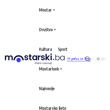
Mostar
Društvo
Kultura
Sport
10 godina sa Vama
Mostarlook
Najnovije
Mostarsko ljeto