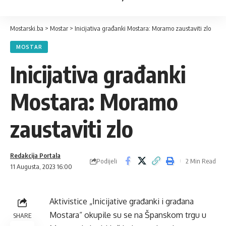
Mostarski.ba
>
Mostar
>
Inicijativa građanki Mostara: Moramo zaustaviti zlo
MOSTAR
Inicijativa građanki
Mostara: Moramo
zaustaviti zlo
Redakcija Portala
Podijeli
2 Min Read
11 Augusta, 2023 16:00
Aktivistice „Inicijative građanki i građana
Mostara“ okupile su se na Španskom trgu u
SHARE