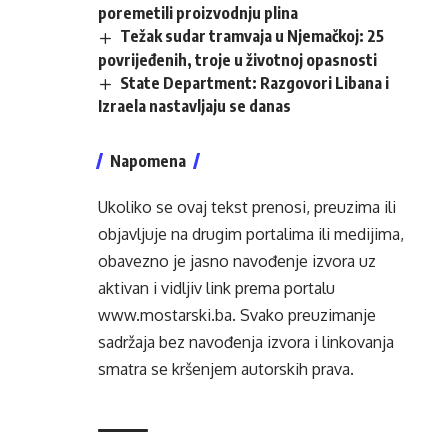
poremetili proizvodnju plina
Težak sudar tramvaja u Njemačkoj: 25
povrijeđenih, troje u životnoj opasnosti
State Department: Razgovori Libana i
Izraela nastavljaju se danas
Napomena
Ukoliko se ovaj tekst prenosi, preuzima ili
objavljuje na drugim portalima ili medijima,
obavezno je jasno navođenje izvora uz
aktivan i vidljiv link prema portalu
www.mostarski.ba
. Svako preuzimanje
sadržaja bez navođenja izvora i linkovanja
smatra se kršenjem autorskih prava.