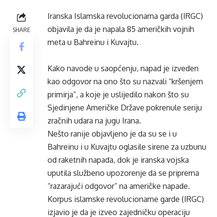
Iranska Islamska revolucionarna garda (IRGC)
objavila je da je napala 85 američkih vojnih
SHARE
meta u Bahreinu i Kuvajtu.
Kako navode u saopćenju, napad je izveden
kao odgovor na ono što su nazvali “kršenjem
primirja”, a koje je uslijedilo nakon što su
Sjedinjene Američke Države pokrenule seriju
zračnih udara na jugu Irana.
Nešto ranije objavljeno je da su se i u
Bahreinu i u Kuvajtu oglasile sirene za uzbunu
od raketnih napada, dok je iranska vojska
uputila službeno upozorenje da se priprema
“razarajući odgovor” na američke napade.
Korpus islamske revolucionarne garde (IRGC)
izjavio je da je izveo zajedničku operaciju