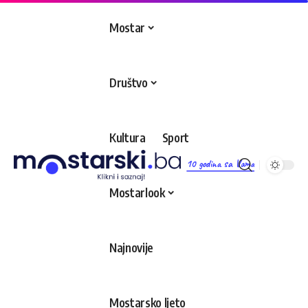
Mostar
Društvo
Kultura
Sport
10 godina sa Vama
Mostarlook
Najnovije
Mostarsko ljeto