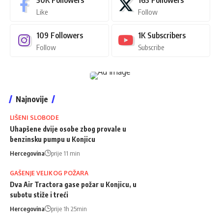
Like
Follow
109
Followers
1K
Subscribers
Follow
Subscribe
Najnovije
LIŠENI SLOBODE
Uhapšene dvije osobe zbog provale u
benzinsku pumpu u Konjicu
Hercegovina
prije 11 min
GAŠENJE VELIKOG POŽARA
Dva Air Tractora gase požar u Konjicu, u
subotu stiže i treći
Hercegovina
prije 1h 25min