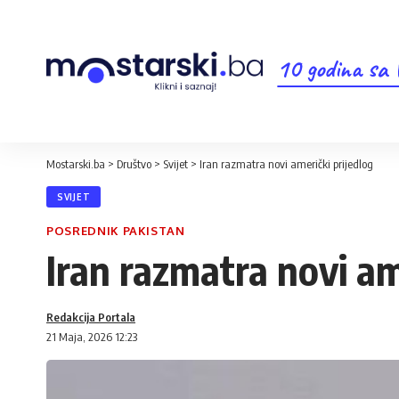
10 godina sa
Mostarski.ba
>
Društvo
>
Svijet
>
Iran razmatra novi američki prijedlog
SVIJET
POSREDNIK PAKISTAN
Iran razmatra novi am
Redakcija Portala
21 Maja, 2026 12:23