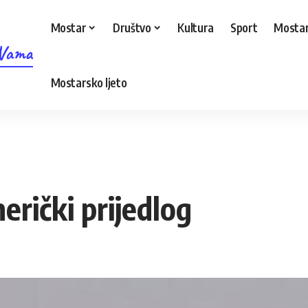
Mostar
Društvo
Kultura
Sport
Mostar
 Vama
Mostarsko ljeto
erički prijedlog