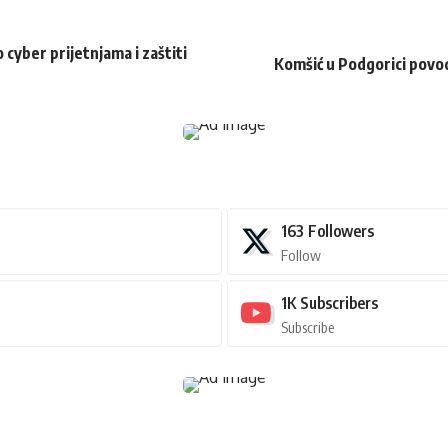
cyber prijetnjama i zaštiti
Komšić u Podgorici povo
163
Followers
Follow
1K
Subscribers
Subscribe