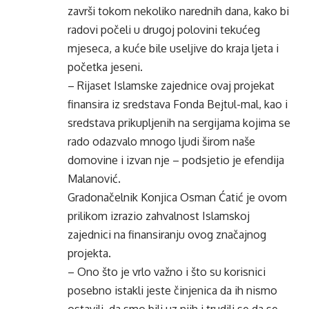
završi tokom nekoliko narednih dana, kako bi
radovi počeli u drugoj polovini tekućeg
mjeseca, a kuće bile useljive do kraja ljeta i
početka jeseni.
– Rijaset Islamske zajednice ovaj projekat
finansira iz sredstava Fonda Bejtul-mal, kao i
sredstava prikupljenih na sergijama kojima se
rado odazvalo mnogo ljudi širom naše
domovine i izvan nje – podsjetio je efendija
Malanović.
Gradonačelnik Konjica Osman Ćatić je ovom
prilikom izrazio zahvalnost Islamskoj
zajednici na finansiranju ovog značajnog
projekta.
– Ono što je vrlo važno i što su korisnici
posebno istakli jeste činjenica da ih nismo