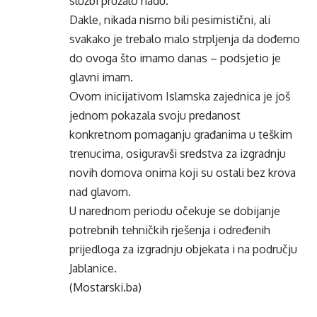
službi pružalo nadu.
Dakle, nikada nismo bili pesimistični, ali
svakako je trebalo malo strpljenja da dođemo
do ovoga što imamo danas – podsjetio je
glavni imam.
Ovom inicijativom Islamska zajednica je još
jednom pokazala svoju predanost
konkretnom pomaganju građanima u teškim
trenucima, osiguravši sredstva za izgradnju
novih domova onima koji su ostali bez krova
nad glavom.
U narednom periodu očekuje se dobijanje
potrebnih tehničkih rješenja i određenih
prijedloga za izgradnju objekata i na području
Jablanice.
(Mostarski.ba)