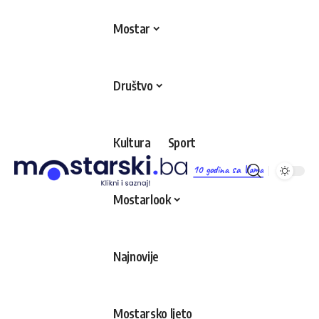
Mostar
Društvo
Kultura
Sport
10 godina sa Vama
Mostarlook
Najnovije
Mostarsko ljeto