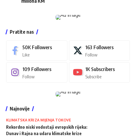
miliona KM
Pratite nas
50K
Followers
163
Followers
Like
Follow
109
Followers
1K
Subscribers
Follow
Subscribe
Najnovije
KLIMATSKA KRIZA MIJENJA TOKOVE
Rekordno niski vodostaji evropskih rijeka:
Dunav i Rajna na udaru klimatske krize