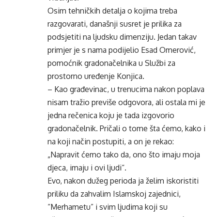
Osim tehničkih detalja o kojima treba
razgovarati, današnji susret je prilika za
podsjetiti na ljudsku dimenziju. Jedan takav
primjer je s nama podijelio Esad Omerović,
pomoćnik gradonačelnika u Službi za
prostorno uređenje Konjica.
– Kao građevinac, u trenucima nakon poplava
nisam tražio previše odgovora, ali ostala mi je
jedna rečenica koju je tada izgovorio
gradonačelnik. Pričali o tome šta ćemo, kako i
na koji način postupiti, a on je rekao:
„Napravit ćemo tako da, ono što imaju moja
djeca, imaju i ovi ljudi“.
Evo, nakon dužeg perioda ja želim iskoristiti
priliku da zahvalim Islamskoj zajednici,
“Merhametu” i svim ljudima koji su