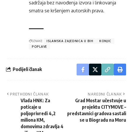
sadržaja bez navođenja izvora i linkovanja
smatra se kršenjem autorskih prava.
OZNAKE:
ISLAMSKA ZAJEDNICA U BIH
KONJIC
POPLAVE
Podijeli članak
PRETHODNI ČLANAK
NAREDNI ČLANAK
Vlada HNK: Za
Grad Mostar učestvuje u
poticaje u
projektu CITYMOVE –
poljoprivredi 4,2
predstavnici gradova sastali
miliona KM,
se u Biogradu na Moru
domovima zdravlja 4