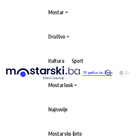
Mostar
Društvo
Kultura
Sport
10 godina sa Vama
Mostarlook
Najnovije
Mostarsko ljeto