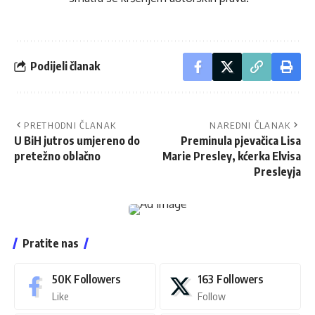
Podijeli članak
PRETHODNI ČLANAK
NAREDNI ČLANAK
U BiH jutros umjereno do
Preminula pjevačica Lisa
pretežno oblačno
Marie Presley, kćerka Elvisa
Presleyja
Pratite nas
50K
Followers
163
Followers
Like
Follow