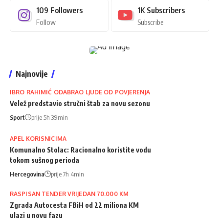
109
Followers
1K
Subscribers
Follow
Subscribe
Najnovije
IBRO RAHIMIĆ ODABRAO LJUDE OD POVJERENJA
Velež predstavio stručni štab za novu sezonu
Sport
prije 5h 39min
APEL KORISNICIMA
Komunalno Stolac: Racionalno koristite vodu
tokom sušnog perioda
Hercegovina
prije 7h 4min
RASPISAN TENDER VRIJEDAN 70.000 KM
Zgrada Autocesta FBiH od 22 miliona KM
ulazi u novu fazu