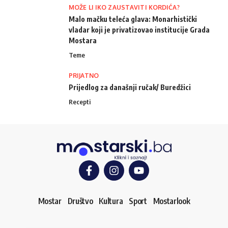
MOŽE LI IKO ZAUSTAVITI KORDIĆA?
Malo mačku teleća glava: Monarhistički
vladar koji je privatizovao institucije Grada
Mostara
Teme
PRIJATNO
Prijedlog za današnji ručak/ Buredžici
Recepti
Mostar
Društvo
Kultura
Sport
Mostarlook