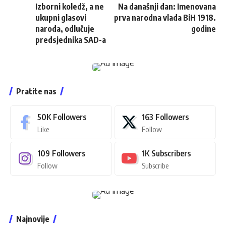
Izborni koledž, a ne
Na današnji dan: Imenovana
ukupni glasovi
prva narodna vlada BiH 1918.
naroda, odlučuje
godine
predsjednika SAD-a
Pratite nas
50K
Followers
163
Followers
Like
Follow
109
Followers
1K
Subscribers
Follow
Subscribe
Najnovije