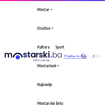
Mostar
Društvo
Kultura
Sport
10 godina sa Vama
Mostarlook
Najnovije
Mostarsko ljeto