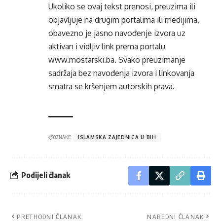
Ukoliko se ovaj tekst prenosi, preuzima ili
objavljuje na drugim portalima ili medijima,
obavezno je jasno navođenje izvora uz
aktivan i vidljiv link prema portalu
www.mostarski.ba
. Svako preuzimanje
sadržaja bez navođenja izvora i linkovanja
smatra se kršenjem autorskih prava.
OZNAKE:
ISLAMSKA ZAJEDNICA U BIH
Podijeli članak
PRETHODNI ČLANAK
NAREDNI ČLANAK