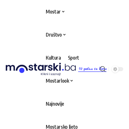
Mostar
Društvo
Kultura
Sport
10 godina sa Vama
Mostarlook
Najnovije
Mostarsko ljeto