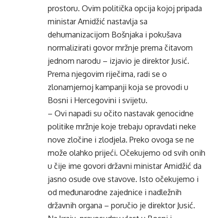
prostoru. Ovim politička opcija kojoj pripada
ministar Amidžić nastavlja sa
dehumanizacijom Bošnjaka i pokušava
normalizirati govor mržnje prema čitavom
jednom narodu – izjavio je direktor Jusić.
Prema njegovim riječima, radi se o
zlonamjernoj kampanji koja se provodi u
Bosni i Hercegovini i svijetu.
– Ovi napadi su očito nastavak genocidne
politike mržnje koje trebaju opravdati neke
nove zločine i zlodjela. Preko ovoga se ne
može olahko prijeći. Očekujemo od svih onih
u čije ime govori državni ministar Amidžić da
jasno osude ove stavove. Isto očekujemo i
od međunarodne zajednice i nadležnih
državnih organa – poručio je direktor Jusić.