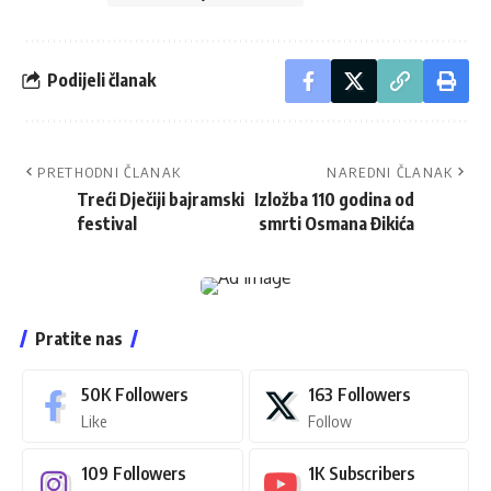
Podijeli članak
PRETHODNI ČLANAK
NAREDNI ČLANAK
Treći Dječiji bajramski
Izložba 110 godina od
festival
smrti Osmana Đikića
Pratite nas
50K
Followers
163
Followers
Like
Follow
109
Followers
1K
Subscribers