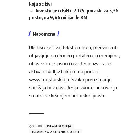
koju se živi
Investicije u BiH u 2025. porasle za 5,36
posto, na 9,44 milijarde KM
Napomena
Ukoliko se ovaj tekst prenosi, preuzima ili
objavljuje na drugim portalima ili medijima,
obavezno je jasno navođenje izvora uz
aktivan i vidljiv link prema portalu
www.mostarski.ba
. Svako preuzimanje
sadržaja bez navođenja izvora i linkovanja
smatra se kršenjem autorskih prava.
OZNAKE:
ISLAMOFOBIJA
ISLAMSKA ZAJEDNICA U BIH