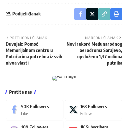
Podijeli članak
PRETHODNI ČLANAK
NAREDNI ČLANAK
Duvnjak: Pomoć
Novi rekord Međunarodnog
Memorijalnom centru u
aerodroma Sarajevo,
Potočarima potrebna iz svih
opsluženo 1,37 miliona
nivoa vlasti
putnika
Pratite nas
50K
Followers
163
Followers
Like
Follow
109
Followers
1K
Subscribers