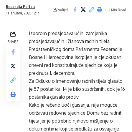
Redakcija Portala
Podijeli
1 Min Read
11 Januara, 2023 13:17
Izborom predsjedavajućih, zamjenika
predsjedavajućih i članova radnih tijela
SHARE
Predstavničkog doma Parlamenta Federacije
Bosne i Hercegovine iscrpljen je cjelokupan
dnevni red konstituirajuće sjednice koja je
prekinuta 1. decembra.
Za Odluku o imenovanju radnih tijela glasalo
je 57 poslanika, 14 je bilo suzdržanih, dok je 16
poslanika glasalo protiv.
Kako je rečeno uoči glasanja, nije moguće
održavati redovne sjednice Doma bez radnih
tijela jer je potrebno njihovo mišljenje o
dokumentima koji se predlažu za usvajanje