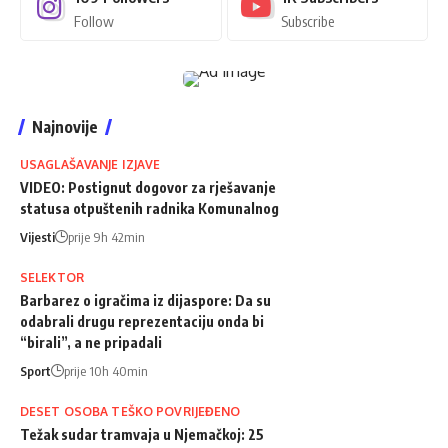
Follow
Subscribe
Najnovije
USAGLAŠAVANJE IZJAVE
VIDEO: Postignut dogovor za rješavanje
statusa otpuštenih radnika Komunalnog
Vijesti
prije 9h 42min
SELEKTOR
Barbarez o igračima iz dijaspore: Da su
odabrali drugu reprezentaciju onda bi
“birali”, a ne pripadali
Sport
prije 10h 40min
DESET OSOBA TEŠKO POVRIJEĐENO
Težak sudar tramvaja u Njemačkoj: 25