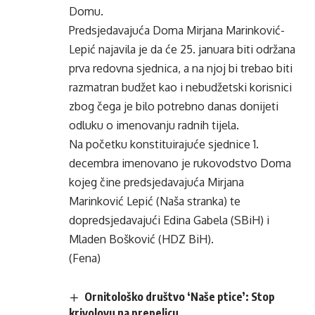
Domu.
Predsjedavajuća Doma Mirjana Marinković-
Lepić najavila je da će 25. januara biti održana
prva redovna sjednica, a na njoj bi trebao biti
razmatran budžet kao i nebudžetski korisnici
zbog čega je bilo potrebno danas donijeti
odluku o imenovanju radnih tijela.
Na početku konstituirajuće sjednice 1.
decembra imenovano je rukovodstvo Doma
kojeg čine predsjedavajuća Mirjana
Marinković Lepić (Naša stranka) te
dopredsjedavajući Edina Gabela (SBiH) i
Mladen Bošković (HDZ BiH).
(Fena)
Ornitološko društvo ‘Naše ptice’: Stop
krivolovu na prepelicu