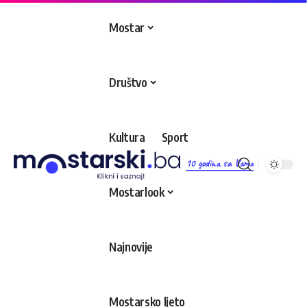
Mostar
Društvo
Kultura
Sport
10 godina sa Vama
Mostarlook
Najnovije
Mostarsko ljeto