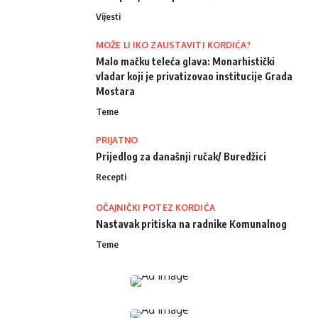
Vijesti
MOŽE LI IKO ZAUSTAVITI KORDIĆA?
Malo mačku teleća glava: Monarhistički
vladar koji je privatizovao institucije Grada
Mostara
Teme
PRIJATNO
Prijedlog za današnji ručak/ Buredžici
Recepti
OČAJNIČKI POTEZ KORDIĆA
Nastavak pritiska na radnike Komunalnog
Teme