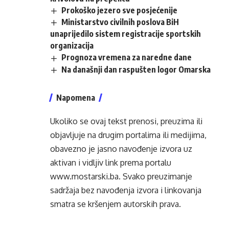
Prokoško jezero sve posjećenije
Ministarstvo civilnih poslova BiH
unaprijedilo sistem registracije sportskih
organizacija
Prognoza vremena za naredne dane
Na današnji dan raspušten logor Omarska
Napomena
Ukoliko se ovaj tekst prenosi, preuzima ili
objavljuje na drugim portalima ili medijima,
obavezno je jasno navođenje izvora uz
aktivan i vidljiv link prema portalu
www.mostarski.ba
. Svako preuzimanje
sadržaja bez navođenja izvora i linkovanja
smatra se kršenjem autorskih prava.