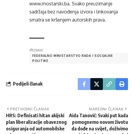
www.mostarski.ba
. Svako preuzimanje
sadržaja bez navođenja izvora i linkovanja
smatra se kršenjem autorskih prava.
OZNAKE:
FEDERALNO MINISTARSTVO RADA I SOCIJALNE
POLITIKE
Podijeli članak
PRETHODNI ČLANAK
NAREDNI ČLANAK
HRS: Definisati hitan akijski
Aida Tanović: Svaki put kada
plan liberalizacije obaveznog
pomognemo novom životu
osiguranja od automobilske
da dođe na svijet, doživimo