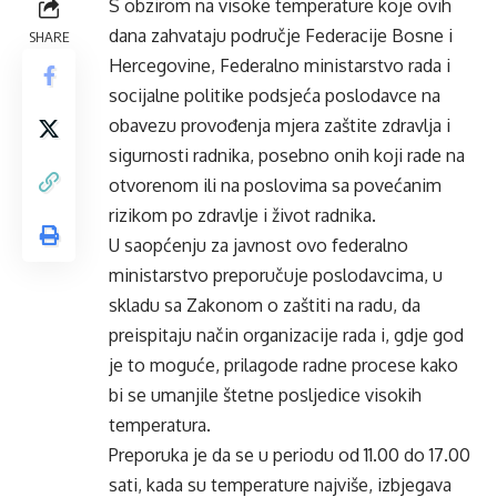
S obzirom na visoke temperature koje ovih
dana zahvataju područje Federacije Bosne i
SHARE
Hercegovine, Federalno ministarstvo rada i
socijalne politike podsjeća poslodavce na
obavezu provođenja mjera zaštite zdravlja i
sigurnosti radnika, posebno onih koji rade na
otvorenom ili na poslovima sa povećanim
rizikom po zdravlje i život radnika.
U saopćenju za javnost ovo federalno
ministarstvo preporučuje poslodavcima, u
skladu sa Zakonom o zaštiti na radu, da
preispitaju način organizacije rada i, gdje god
je to moguće, prilagode radne procese kako
bi se umanjile štetne posljedice visokih
temperatura.
Preporuka je da se u periodu od 11.00 do 17.00
sati, kada su temperature najviše, izbjegava