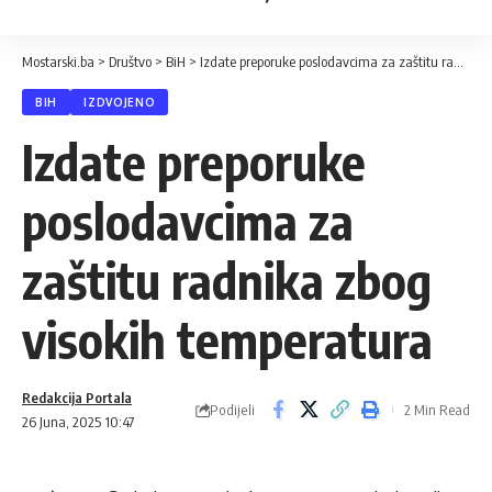
Mostarski.ba
>
Društvo
>
BiH
>
Izdate preporuke poslodavcima za zaštitu radnika zbog visokih temperatura
BIH
IZDVOJENO
Izdate preporuke
poslodavcima za
zaštitu radnika zbog
visokih temperatura
Redakcija Portala
Podijeli
2 Min Read
26 Juna, 2025 10:47