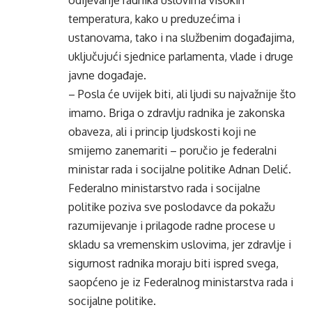
odijevanje radnika uslovima visokih
temperatura, kako u preduzećima i
ustanovama, tako i na službenim događajima,
uključujući sjednice parlamenta, vlade i druge
javne događaje.
– Posla će uvijek biti, ali ljudi su najvažnije što
imamo. Briga o zdravlju radnika je zakonska
obaveza, ali i princip ljudskosti koji ne
smijemo zanemariti – poručio je federalni
ministar rada i socijalne politike Adnan Delić.
Federalno ministarstvo rada i socijalne
politike poziva sve poslodavce da pokažu
razumijevanje i prilagode radne procese u
skladu sa vremenskim uslovima, jer zdravlje i
sigurnost radnika moraju biti ispred svega,
saopćeno je iz Federalnog ministarstva rada i
socijalne politike.