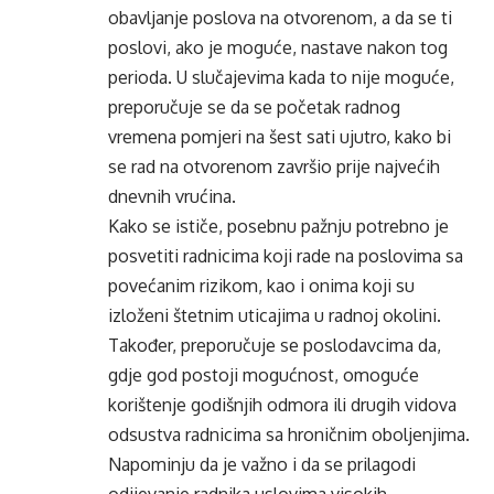
obavljanje poslova na otvorenom, a da se ti
poslovi, ako je moguće, nastave nakon tog
perioda. U slučajevima kada to nije moguće,
preporučuje se da se početak radnog
vremena pomjeri na šest sati ujutro, kako bi
se rad na otvorenom završio prije najvećih
dnevnih vrućina.
Kako se ističe, posebnu pažnju potrebno je
posvetiti radnicima koji rade na poslovima sa
povećanim rizikom, kao i onima koji su
izloženi štetnim uticajima u radnoj okolini.
Također, preporučuje se poslodavcima da,
gdje god postoji mogućnost, omoguće
korištenje godišnjih odmora ili drugih vidova
odsustva radnicima sa hroničnim oboljenjima.
Napominju da je važno i da se prilagodi