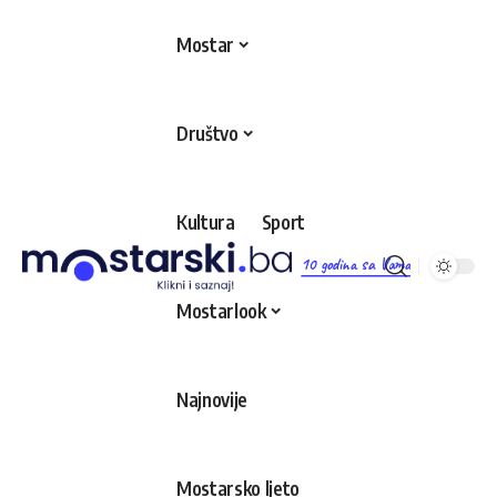
Mostar
Društvo
Kultura
Sport
10 godina sa Vama
Mostarlook
Najnovije
Mostarsko ljeto