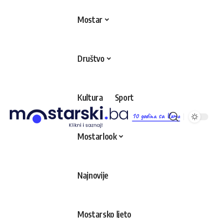
Mostar
Društvo
Kultura
Sport
10 godina sa Vama
Mostarlook
Najnovije
Mostarsko ljeto