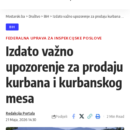
Mostarski.ba
>
Društvo
>
BiH
>
Izdato važno upozorenje za prodaju kurbana i kurbanskog mesa
BIH
FEDERALNA UPRAVA ZA INSPEKCIJSKE POSLOVE
Izdato važno
upozorenje za prodaju
kurbana i kurbanskog
mesa
Redakcija Portala
Podijeli
2 Min Read
21 Maja, 2026 14:30