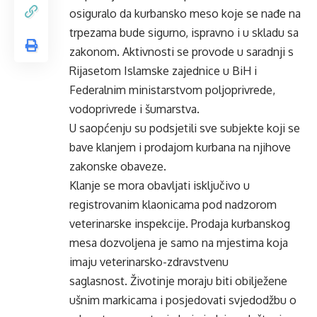
osiguralo da kurbansko meso koje se nađe na
trpezama bude sigurno, ispravno i u skladu sa
zakonom. Aktivnosti se provode u saradnji s
Rijasetom Islamske zajednice u BiH i
Federalnim ministarstvom poljoprivrede,
vodoprivrede i šumarstva.
U saopćenju su podsjetili sve subjekte koji se
bave klanjem i prodajom kurbana na njihove
zakonske obaveze.
Klanje se mora obavljati isključivo u
registrovanim klaonicama pod nadzorom
veterinarske inspekcije. Prodaja kurbanskog
mesa dozvoljena je samo na mjestima koja
imaju veterinarsko-zdravstvenu
saglasnost. Životinje moraju biti obilježene
ušnim markicama i posjedovati svjedodžbu o