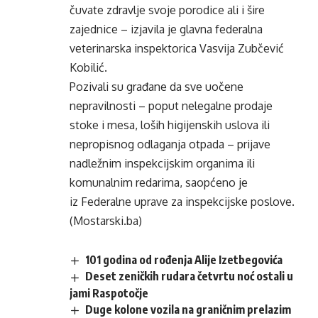
čuvate zdravlje svoje porodice ali i šire
zajednice – izjavila je glavna federalna
veterinarska inspektorica Vasvija Zubčević
Kobilić.
Pozivali su građane da sve uočene
nepravilnosti – poput nelegalne prodaje
stoke i mesa, loših higijenskih uslova ili
nepropisnog odlaganja otpada – prijave
nadležnim inspekcijskim organima ili
komunalnim redarima, saopćeno je
iz Federalne uprave za inspekcijske poslove.
(Mostarski.ba)
101 godina od rođenja Alije Izetbegovića
Deset zeničkih rudara četvrtu noć ostali u
jami Raspotočje
Duge kolone vozila na graničnim prelazim