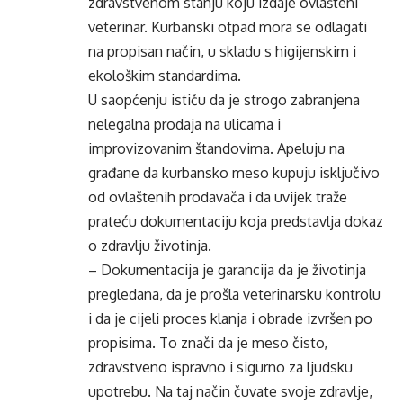
zdravstvenom stanju koju izdaje ovlašteni
veterinar. Kurbanski otpad mora se odlagati
na propisan način, u skladu s higijenskim i
ekološkim standardima.
U saopćenju ističu da je strogo zabranjena
nelegalna prodaja na ulicama i
improvizovanim štandovima. Apeluju na
građane da kurbansko meso kupuju isključivo
od ovlaštenih prodavača i da uvijek traže
prateću dokumentaciju koja predstavlja dokaz
o zdravlju životinja.
– Dokumentacija je garancija da je životinja
pregledana, da je prošla veterinarsku kontrolu
i da je cijeli proces klanja i obrade izvršen po
propisima. To znači da je meso čisto,
zdravstveno ispravno i sigurno za ljudsku
upotrebu. Na taj način čuvate svoje zdravlje,