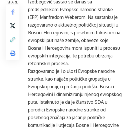
Izetbegović sastao se danas sa
SHARE
predsjednikom Evropske narodne stranke
(EPP) Manfredom Weberom. Na sastanku je
razgovarano o aktuelnoj političkoj situaciji u
Bosni i Hercegovini, s posebnim fokusom na
evropski put naše zemlje, obaveze koje
Bosna i Hercegovina mora ispuniti u procesu
evropskih integracija, te potrebu ubrzanja
reformskih procesa.
Razgovarano je i o ulozi Evropske narodne
stranke, kao najjače političke grupacije u
Evropskoj uniji, u pružanju podrške Bosni i
Hercegovini i dinamiziranju njenog evropskog
puta. Istaknuto je da je članstvo SDA u
porodici Evropske narodne stranke od
posebnog značaja za jačanje političke
komunikacije i utjecaja Bosne i Hercegovine