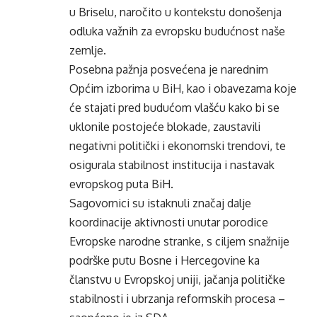
u Briselu, naročito u kontekstu donošenja
odluka važnih za evropsku budućnost naše
zemlje.
Posebna pažnja posvećena je narednim
Općim izborima u BiH, kao i obavezama koje
će stajati pred budućom vlašću kako bi se
uklonile postojeće blokade, zaustavili
negativni politički i ekonomski trendovi, te
osigurala stabilnost institucija i nastavak
evropskog puta BiH.
Sagovornici su istaknuli značaj dalje
koordinacije aktivnosti unutar porodice
Evropske narodne stranke, s ciljem snažnije
podrške putu Bosne i Hercegovine ka
članstvu u Evropskoj uniji, jačanja političke
stabilnosti i ubrzanja reformskih procesa –