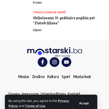
Promo
TRADICIONALNI MARŠ
Obilježavanje 31. godišnjice pogibije pet
“Zlatnih ljiljana”
Vijesti
Mostar
Društvo
Kultura
Sport
Mostarlook
O nama
Impressum
Uslovi korištenja
Kontakt
Dojavi vijest
By using this site, you agree to the
Privacy
© mostarski.ba. Sva prava pridržana
Accept
Policy
and
Terms of Use
.