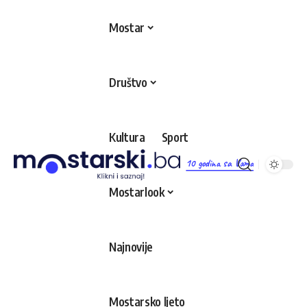
Mostar
Društvo
Kultura
Sport
10 godina sa Vama
Mostarlook
Najnovije
Mostarsko ljeto