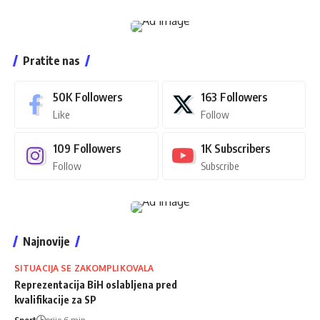
Pratite nas
50K
Followers
163
Followers
Like
Follow
109
Followers
1K
Subscribers
Follow
Subscribe
Najnovije
SITUACIJA SE ZAKOMPLIKOVALA
Reprezentacija BiH oslabljena pred
kvalifikacije za SP
Sport
prije 6 min