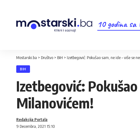
10 godina sa
Mostarski.ba
>
Društvo
>
BiH
>
Izetbegović: Pokušao sam, ne ide – više se n
BIH
Izetbegović: Pokušao 
Milanovićem!
Redakcija Portala
9 Decembra, 2021 15:10