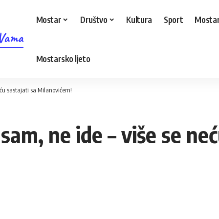
Mostar
Društvo
Kultura
Sport
Mostar
 Vama
Mostarsko ljeto
eću sastajati sa Milanovićem!
sam, ne ide – više se neć