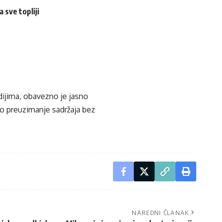
 sve topliji
edijima, obavezno je jasno
ko preuzimanje sadržaja bez
NAREDNI ČLANAK