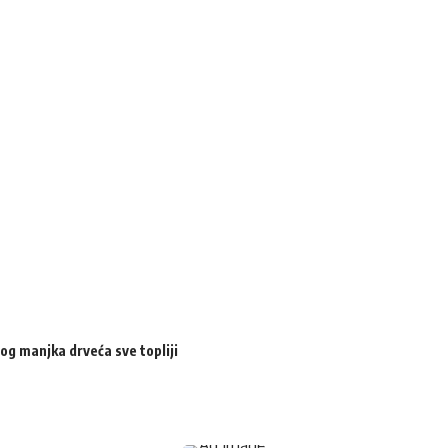
og manjka drveća sve topliji