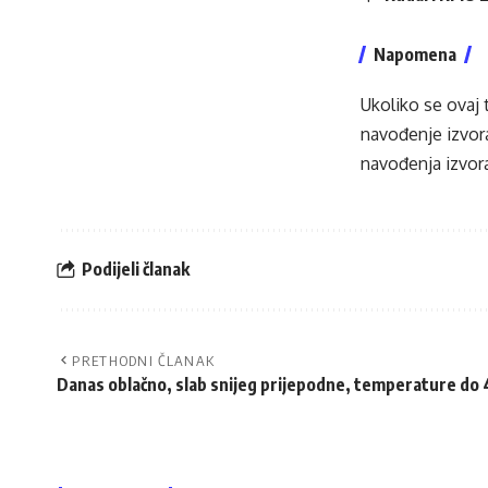
Napomena
Ukoliko se ovaj 
navođenje izvora
navođenja izvora
Podijeli članak
PRETHODNI ČLANAK
Danas oblačno, slab snijeg prijepodne, temperature do 4