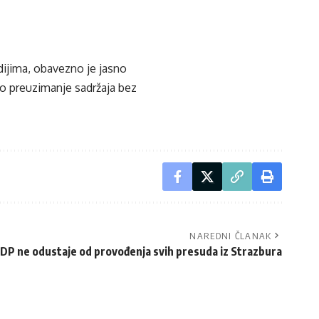
edijima, obavezno je jasno
ko preuzimanje sadržaja bez
NAREDNI ČLANAK
 SDP ne odustaje od provođenja svih presuda iz Strazbura