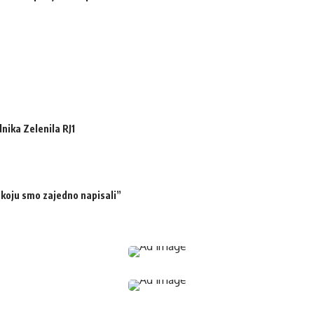
ika Zelenila RJ1
 koju smo zajedno napisali”