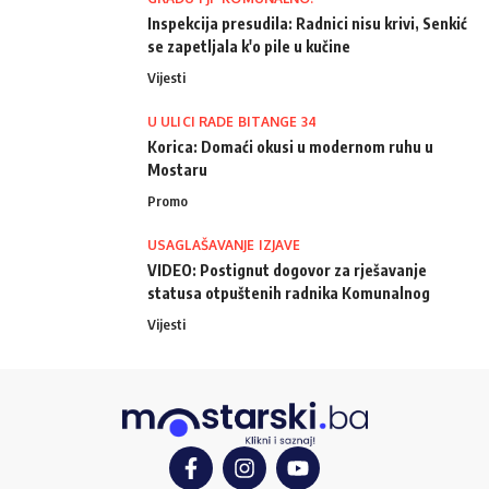
Inspekcija presudila: Radnici nisu krivi, Senkić
se zapetljala k'o pile u kučine
Vijesti
U ULICI RADE BITANGE 34
Korica: Domaći okusi u modernom ruhu u
Mostaru
Promo
USAGLAŠAVANJE IZJAVE
VIDEO: Postignut dogovor za rješavanje
statusa otpuštenih radnika Komunalnog
Vijesti