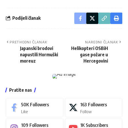
Podijeli članak
PRETHODNI ČLANAK
NAREDNI ČLANAK
Japanski brodovi
Helikopteri OSBiH
napustili Hormuški
gase požare u
moreuz
Hercegovini
Pratite nas
50K
Followers
163
Followers
Like
Follow
109
Followers
1K
Subscribers