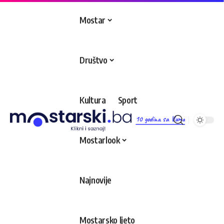
Mostar
Društvo
Kultura
Sport
10 godina sa Vama
Mostarlook
Najnovije
Mostarsko ljeto