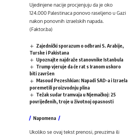
Ujedinjene nacije procjenjuju da je oko
124.000 Palestinaca ponovo raseljeno u Gazi
nakon ponovnih izraelskih napada.
(Faktor.ba)
Zajednički sporazum o odbrani S. Arabije,
Turske i Pakistana
Upoznajte najdraže stanovnike Istanbula
Trump vjeruje da će rat s Iranom uskoro
biti završen
Masoud Pezeshkian: Napadi SAD-a i Izraela
poremetili proizvodnju plina
Težak sudar tramvaja u Njemačkoj: 25
povrijeđenih, troje u životnoj opasnosti
Napomena
Ukoliko se ovaj tekst prenosi, preuzima ili