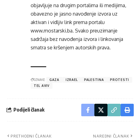
objavljuje na drugim portalima ili medijima,
obavezno je jasno navođenje izvora uz
aktivan i vidljiv link prema portalu
www.mostarski.ba
. Svako preuzimanje
sadržaja bez navođenja izvora i linkovanja
smatra se kršenjem autorskih prava.
OZNAKE:
GAZA
IZRAEL
PALESTINA
PROTESTI
TEL AVIV
Podijeli članak
PRETHODNI ČLANAK
NAREDNI ČLANAK