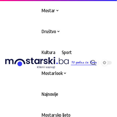
Mostar
Društvo
Kultura
Sport
10 godina sa Vama
Mostarlook
Najnovije
Mostarsko ljeto