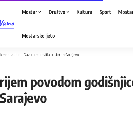
Mostar
Društvo
Kultura
Sport
Mostar
 Vama
Mostarsko ljeto
ce napada na Gazu premjestila u Istočno Sarajevo
rijem povodom godišnji
 Sarajevo