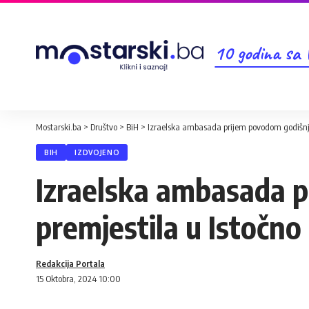
10 godina sa
Mostarski.ba
>
Društvo
>
BiH
>
Izraelska ambasada prijem povodom godišnji
BIH
IZDVOJENO
Izraelska ambasada p
premjestila u Istočno
Redakcija Portala
15 Oktobra, 2024 10:00