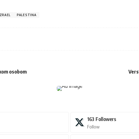
IZRAEL
PALESTINA
uškom osobom
Vers
163
Followers
Follow