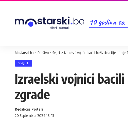
10 godina sa
Mostarski.ba
>
Društvo
>
Svijet
>
Izraelski vojnici bacili beživotna tijela tro
SVIJET
Izraelski vojnici bacil
zgrade
Redakcija Portala
20 Septembra, 2024 18:45