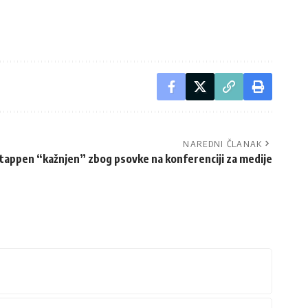
NAREDNI ČLANAK
tappen “kažnjen” zbog psovke na konferenciji za medije