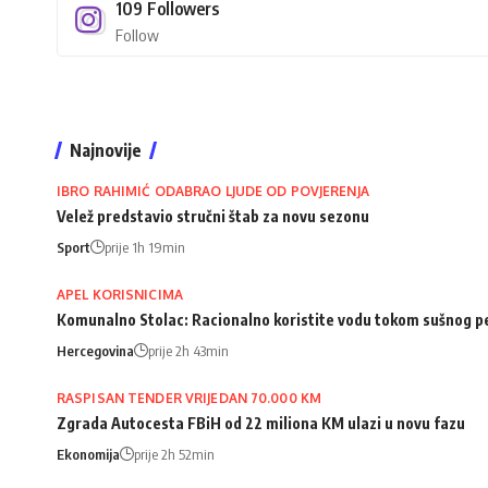
109
Followers
Follow
Najnovije
IBRO RAHIMIĆ ODABRAO LJUDE OD POVJERENJA
Velež predstavio stručni štab za novu sezonu
Sport
prije 1h 19min
APEL KORISNICIMA
Komunalno Stolac: Racionalno koristite vodu tokom sušnog p
Hercegovina
prije 2h 43min
RASPISAN TENDER VRIJEDAN 70.000 KM
Zgrada Autocesta FBiH od 22 miliona KM ulazi u novu fazu
Ekonomija
prije 2h 52min