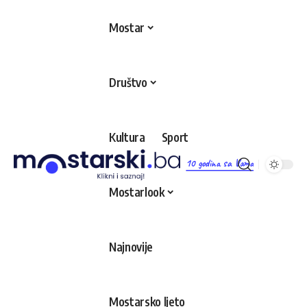
Mostar
Društvo
Kultura
Sport
10 godina sa Vama
Mostarlook
Najnovije
Mostarsko ljeto