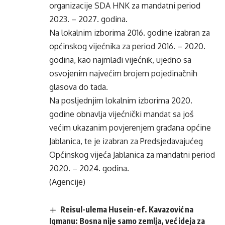
organizacije SDA HNK za mandatni period
2023. – 2027. godina.
Na lokalnim izborima 2016. godine izabran za
općinskog vijećnika za period 2016. – 2020.
godina, kao najmlađi vijećnik, ujedno sa
osvojenim najvećim brojem pojedinačnih
glasova do tada.
Na posljednjim lokalnim izborima 2020.
godine obnavlja vijećnički mandat sa još
većim ukazanim povjerenjem građana općine
Jablanica, te je izabran za Predsjedavajućeg
Općinskog vijeća Jablanica za mandatni period
2020. – 2024. godina.
(Agencije)
Reisul-ulema Husein-ef. Kavazović na
Igmanu: Bosna nije samo zemlja, već ideja za