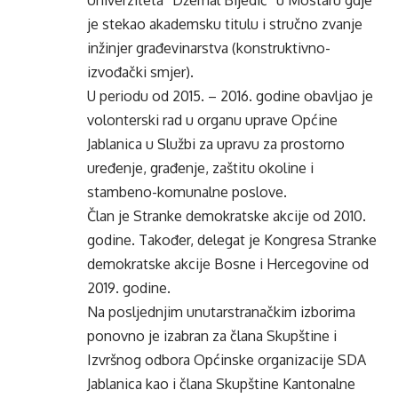
Univerziteta “Džemal Bijedić” u Mostaru gdje
je stekao akademsku titulu i stručno zvanje
inžinjer građevinarstva (konstruktivno-
izvođački smjer).
U periodu od 2015. – 2016. godine obavljao je
volonterski rad u organu uprave Općine
Jablanica u Službi za upravu za prostorno
uređenje, građenje, zaštitu okoline i
stambeno-komunalne poslove.
Član je Stranke demokratske akcije od 2010.
godine. Također, delegat je Kongresa Stranke
demokratske akcije Bosne i Hercegovine od
2019. godine.
Na posljednjim unutarstranačkim izborima
ponovno je izabran za člana Skupštine i
Izvršnog odbora Općinske organizacije SDA
Jablanica kao i člana Skupštine Kantonalne