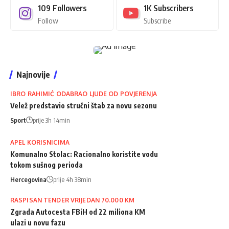
109
Followers
1K
Subscribers
Follow
Subscribe
Najnovije
IBRO RAHIMIĆ ODABRAO LJUDE OD POVJERENJA
Velež predstavio stručni štab za novu sezonu
Sport
prije 3h 14min
APEL KORISNICIMA
Komunalno Stolac: Racionalno koristite vodu
tokom sušnog perioda
Hercegovina
prije 4h 38min
RASPISAN TENDER VRIJEDAN 70.000 KM
Zgrada Autocesta FBiH od 22 miliona KM
ulazi u novu fazu