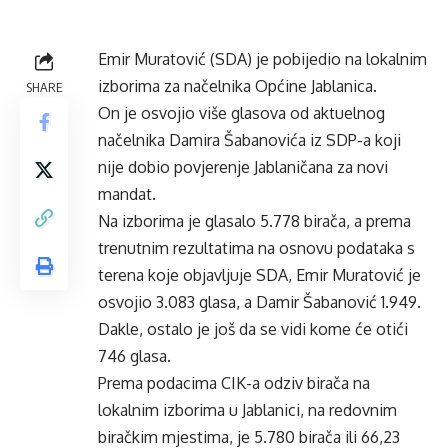
Emir Muratović (SDA) je pobijedio na lokalnim
izborima za načelnika Općine Jablanica.
SHARE
On je osvojio više glasova od aktuelnog
načelnika Damira Šabanovića iz SDP-a koji
nije dobio povjerenje Jablaničana za novi
mandat.
Na izborima je glasalo 5.778 birača, a prema
trenutnim rezultatima na osnovu podataka s
terena koje objavljuje SDA, Emir Muratović je
osvojio 3.083 glasa, a Damir Šabanović 1.949.
Dakle, ostalo je još da se vidi kome će otići
746 glasa.
Prema podacima CIK-a odziv birača na
lokalnim izborima u Jablanici, na redovnim
biračkim mjestima, je 5.780 birača ili 66,23