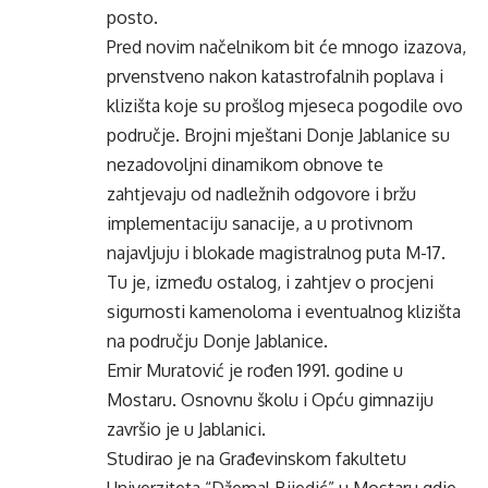
posto.
Pred novim načelnikom bit će mnogo izazova,
prvenstveno nakon katastrofalnih poplava i
klizišta koje su prošlog mjeseca pogodile ovo
područje. Brojni mještani Donje Jablanice su
nezadovoljni dinamikom obnove te
zahtjevaju od nadležnih odgovore i bržu
implementaciju sanacije, a u protivnom
najavljuju i blokade magistralnog puta M-17.
Tu je, između ostalog, i zahtjev o procjeni
sigurnosti kamenoloma i eventualnog klizišta
na području Donje Jablanice.
Emir Muratović je rođen 1991. godine u
Mostaru. Osnovnu školu i Opću gimnaziju
završio je u Jablanici.
Studirao je na Građevinskom fakultetu