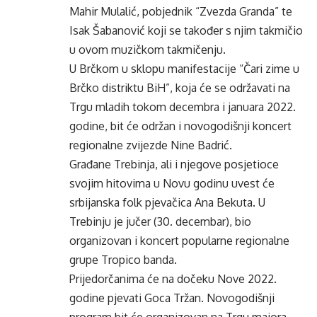
Mahir Mulalić, pobjednik “Zvezda Granda” te
Isak Šabanović koji se također s njim takmičio
u ovom muzičkom takmičenju.
U Brčkom u sklopu manifestacije “Čari zime u
Brčko distriktu BiH”, koja će se održavati na
Trgu mladih tokom decembra i januara 2022.
godine, bit će održan i novogodišnji koncert
regionalne zvijezde Nine Badrić.
Građane Trebinja, ali i njegove posjetioce
svojim hitovima u Novu godinu uvest će
srbijanska folk pjevačica Ana Bekuta. U
Trebinju je jučer (30. decembar), bio
organizovan i koncert popularne regionalne
grupe Tropico banda.
Prijedorčanima će na dočeku Nove 2022.
godine pjevati Goca Tržan. Novogodišnji