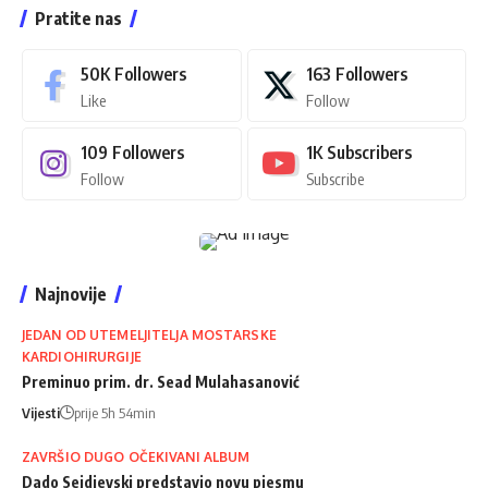
Pratite nas
50K
Followers
163
Followers
Like
Follow
109
Followers
1K
Subscribers
Follow
Subscribe
Najnovije
JEDAN OD UTEMELJITELJA MOSTARSKE
KARDIOHIRURGIJE
Preminuo prim. dr. Sead Mulahasanović
Vijesti
prije 5h 54min
ZAVRŠIO DUGO OČEKIVANI ALBUM
Dado Sejdievski predstavio novu pjesmu