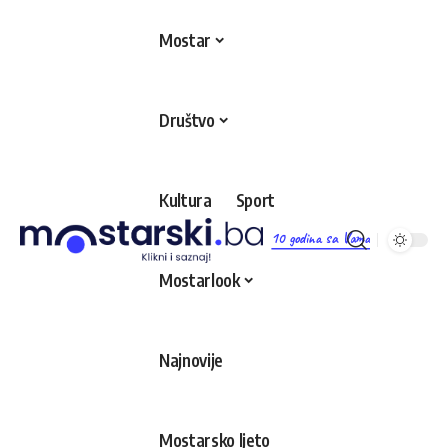
Mostar
Društvo
Kultura
Sport
10 godina sa Vama
Mostarlook
Najnovije
Mostarsko ljeto