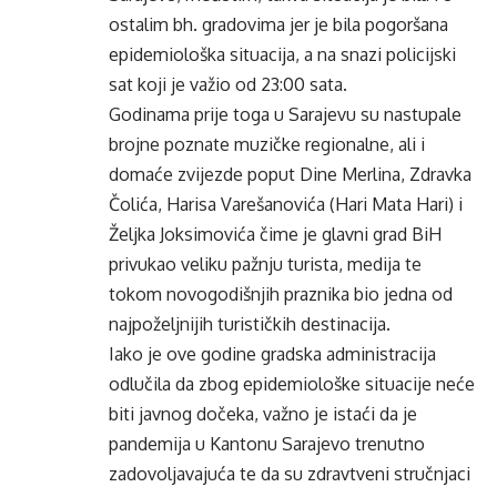
ostalim bh. gradovima jer je bila pogoršana
epidemiološka situacija, a na snazi policijski
sat koji je važio od 23:00 sata.
Godinama prije toga u Sarajevu su nastupale
brojne poznate muzičke regionalne, ali i
domaće zvijezde poput Dine Merlina, Zdravka
Čolića, Harisa Varešanovića (Hari Mata Hari) i
Željka Joksimovića čime je glavni grad BiH
privukao veliku pažnju turista, medija te
tokom novogodišnjih praznika bio jedna od
najpoželjnijih turističkih destinacija.
Iako je ove godine gradska administracija
odlučila da zbog epidemiološke situacije neće
biti javnog dočeka, važno je istaći da je
pandemija u Kantonu Sarajevo trenutno
zadovoljavajuća te da su zdravtveni stručnjaci