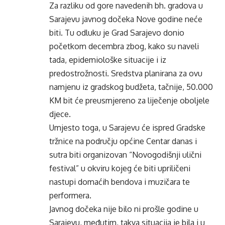
Za razliku od gore navedenih bh. gradova u
Sarajevu javnog dočeka Nove godine neće
biti. Tu odluku je Grad Sarajevo donio
početkom decembra zbog, kako su naveli
tada, epidemiološke situacije i iz
predostrožnosti. Sredstva planirana za ovu
namjenu iz gradskog budžeta, tačnije, 50.000
KM bit će preusmjereno za liječenje oboljele
djece.
Umjesto toga, u Sarajevu će ispred Gradske
tržnice na području općine Centar danas i
sutra biti organizovan “Novogodišnji ulični
festival” u okviru kojeg će biti upriličeni
nastupi domaćih bendova i muzičara te
performera.
Javnog dočeka nije bilo ni prošle godine u
Sarajevu, međutim, takva situacija je bila i u